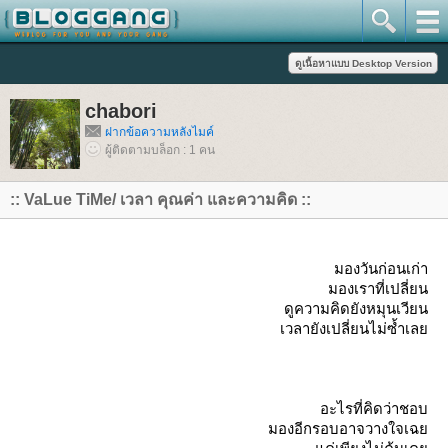
chabori
ฝากข้อความหลังไมค์
ผู้ติดตามบล็อก : 1 คน
:: VaLue TiMe/ เวลา คุณค่า และความคิด ::
มองวันก่อนเก่า
มองเราที่เปลี่ยน
ดูความคิดยังหมุนเวียน
เวลายังเปลี่ยนไม่ซ้ำเล
อะไรที่คิดว่าชอบ
มองอีกรอบอาจวางใจเฉ