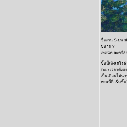
ชื่องาน Siam s
ขนาด ?
เทคนิค อะครีล
ชิ้นนี้เพิ่งเสร
ระยะเวลาตั้งแต
เป็นเดือนไม่น
ตอนนี้ก็ เริ่มช