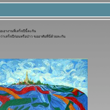
เอางานที่เสร็จปีนี้ละกัน
ว่าเสร็จปีก่อนหรือป่าว ขออาศัยที่นี่ด้วยละกัน