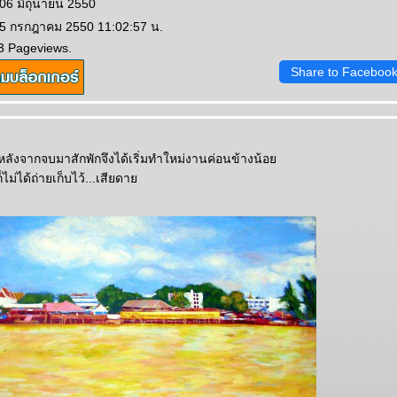
 06 มิถุนายน 2550
 5 กรกฎาคม 2550 11:02:57 น.
3 Pageviews.
Share to Faceboo
้หลังจากจบมาสักพักจึงได้เริ่มทำใหม่งานค่อนข้างน้อ
ม่ได้ถ่ายเก็บไว้...เสียดา