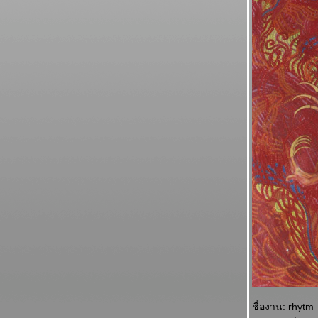
ชื่องาน: rhytm