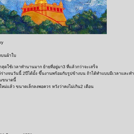
ky
ิกบนผ้าใบ
็จล่าสุดใช้เวลาทำนานมาก ย้ายที่อยู่มา3 ที่แล้วกว่าจะเสร็จ
่ร่างจนวันนี้ 2ปีได้มั้ง ขึ้นงานพร้อมกับรูปข้างบน ถ้าได้ทำแบบมีเวลาและท
านขนาดนี้
ิ้นใหม่แล้ว ขนาดเล็กลงพอควร หวังว่าคงไม่เกิน2 เดือน