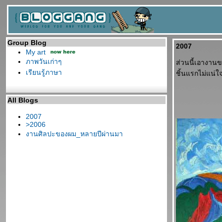
Group Blog
2007
My art
ภาพวันเก่าๆ
ส่วนนี้เอางานขอ
เรียนรู้ภาษา
ชิ้นแรกไม่แน่ใจ
All Blogs
2007
>2006
งานศิลปะของผม_หลายปีผ่านมา