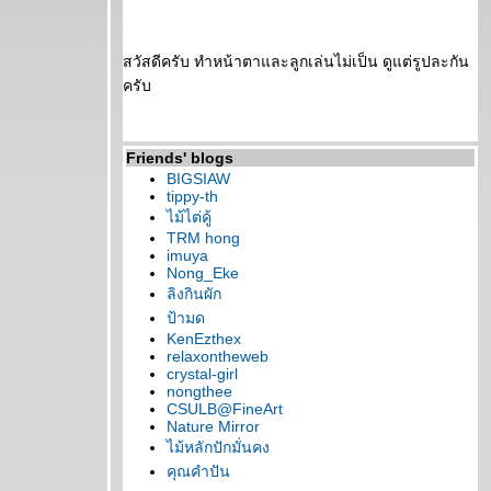
สวัสดีครับ ทำหน้าตาและลูกเล่นไม่เป็น ดูแต่รูปละกัน
ครับ
Friends' blogs
BIGSIAW
tippy-th
ไม้ไต่คู้
TRM hong
imuya
Nong_Eke
ลิงกินผัก
ป้ามด
KenEzthex
relaxontheweb
crystal-girl
nongthee
CSULB@FineArt
Nature Mirror
ไม้หลักปักมั่นคง
คุณคำปัน