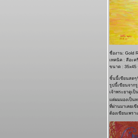
ชื่องาน: Gold 
เทคนิค : สีอะค
ขนาด : 35x45
ชิ้นนี้เขียนสด
รูปนี้เขียนจาก
เจ้าพระยาดูเป็
ต่ผมมองเป็นท
ที่ผ่านมาเคยเขี
ต้องเขียนเพราะ