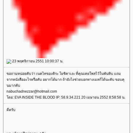
23 พฤศจิกายน 2551 10:00:37 น.
ขอถามหน่อยคับว่า เนคไทของคิระ โยชิคาเงะ ที่คุณเคยโพสไว้ในพันทิบ แถม
จากหนังสืออะไรหรือคับ อยากได้มาก ถ้ายังไงช่วยบอกทางเมลก้ได้นะคับ ขอบคุ
นมากคับ
nabuchadnezzar@hotmail.com
ดย: EVA INSIDE THE BLOOD IP: 58.9.34.221 20 เมษายน 2552 8:58:58 น.
ดีครับ