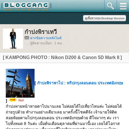
กำปงพิราเทวี
ฝากข้อความหลังไมค์
ผู้ติดตามบล็อก : 1 คน
[ KAMPONG PHOTO : Nikon D200 & Canon 5D Mark II ]
[
กำปงพิราพาไป : ทริปกรุงลอนดอน ประเทศอังกฤษ
]
กำปงหายหน้าหายตาไปนานเลย ไม่ค่อยได้ไปเที่ยวไหนค่ะ ไม่ค่อยได้
ถ่ายรูปด้วย ทำงานอย่างเดียวเลย มาครั้งนี้โชคดีจัง เจ้านายให้ติด
สอยห้อยตามไปกรุงลอนดอน ประเทศอังกฤษด้วย ดีใจมากๆ ค่ะ เรา
ไปทั้งหมด 8 วันค่ะ เมื่อต้นเดือนตุลาคมที่ผ่านมานี้เอง เลยได้โอกาส