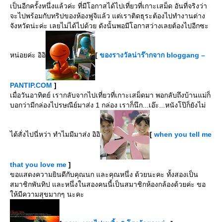
เป็นอีกครั้งหนึ่งแล้วค่ะ ที่มีโอกาสได้ไปเที่ยวที่เกาะเสม็ด อันที่จริงว่า
จะไปพร้อมกับทริปของห้องฟูจิแล้ว แต่เราติดธุระต้องไปทำงานต่าง
จังหวัดน่ะค่ะ เลยไม่ได้ไปด้วย ดังนั้นพอมีโอกาสว่างเลยต้องไปอีกซะ
หน่อยค่ะ อิอิ
[
ของรางวัลน่าร๊ากจาก bloggang –
PANTIP.COM
]
เมื่อวันอาทิตย์ เรากลับจากไปเที่ยวที่เกาะเสม็ดมา พอกลับถึงบ้านแม่ก็
บอกว่ามีกล่องไปรษณีย์มาส่ง 1 กล่อง เราก็นึก...เอ๊ะ...หนังโป๊ก็ยังไม่
ได้สั่งไปนี่หว่า ทำไมมีมาส่ง อิอิ
[
when you tell me
that you love me
]
ขอแสดงความยินดีกับคุณนก และคุณหนึ่ง ด้วยนะคะ ทั้งสองเป็น
สมาชิกพันทิป และหนึ่งในสองคนนี้เป็นสมาชิกห้องกล้องด้วยค่ะ ขอ
ห้มีความสุขมากๆ นะคะ