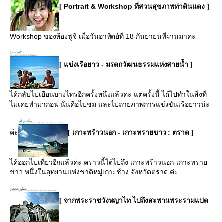
[ Portrait & Workshop ที่สวนสุขภาพท่าดินแดง ]
Workshop ของห้องฟูจิ เมื่อวันอาทิตย์ที่ 18 กันยายนที่ผ่านมาค่ะ
[ แข่งเรือยาว - มรดกวัฒนธรรมแห่งสายน้ำ ]
ได้กลับไปเยือนบางไทรอีกครั้งหนึ่งแล้วค่ะ แต่ครั้งนี้ ได้ไปทำในสิ่งที่
ไม่เคยทำมาก่อน นั่นคือไปชม และไปถ่ายภาพการแข่งขันเรือยาวน่ะ
ค่ะ
[ เกาะพร้าวนอก - เกาะทรายขาว : ตราด ]
ได้ออกไปเที่ยวอีกแล้วค่ะ คราวนี้ได้ไปถึง เกาะพร้าวนอก-เกาะทรา
ขาว หนึ่งในอุทยานแห่งชาติหมู่เกาะช้าง จังหวัดตราด ค่ะ
[ จากพระราชวังพญาไท ไปถึงสะพานพระรามแปด