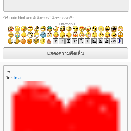
*ใช้ code html ตกแต่งข้อความได้เฉพาะสมาชิก
+
Emotion
+
ง่า
โดย:
irean