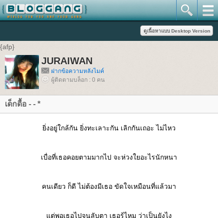
{afp}
JURAIWAN
ฝากข้อความหลังไมค์
ผู้ติดตามบล็อก : 0 คน
เด็กดื้อ - - *
ยิ่งอยู่ใกล้กัน ยิ่งทะเลาะกัน เลิกกันเถอะ ไม่ไหว
เบื่อที่เธอคอยตามมากไป จะห่วงใยอะไรนักหนา
คนเดียว ก็ดี ไม่ต้องมีเธอ ขัดใจเหมือนที่แล้วมา
แต่พอเธอไปจนลับตา เธอรู้ไหม ว่าเป็นยังไง