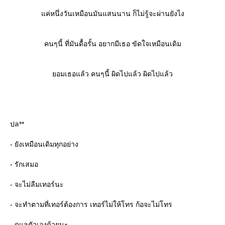
แค่หนึ่งวันเหมือนมันแสนนาน ก็ไม่รู้จะผ่านยังไง
คนๆนี้ ที่มันดื้อรั้น อยากมีเธอ ขัดใจเหมือนเดิม
ยอมเธอแล้ว คนๆนี้ ผิดไปแล้ว ผิดไปแล้ว
ปล**
- ยังเหมือนเดิมทุกอย่าง
- รักเสมอ
- จะไม่ลืมเทอร์นะ
- จะทำตามที่เทอร์ต้องการ เทอร์ไม่ให้โทร ก้อจะไม่โทร
- ดูแลตัวเองด้วยนะ