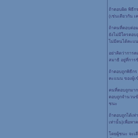
ถ้าตอบผิด พิธีก
(เช่นเดียวกัน เ
ถ้าคนที่ตอบต่อ
ังไม่มีใครตอบถู
ไม่มีคนได้คะแ
อย่าคิดว่าการตอ
สมาธิ อยู่ที่ก
ถ้าตอบถูกพิธีก
คะแนน ของผู้เข
คนที่ตอบถูกมากข
ตอบถูกจำนวนข้อเ
ชนะ
ถ้าตอบถูกได้เท
เท่านั้น)เพื่อห
ดยผู้ชนะ จะเลือ