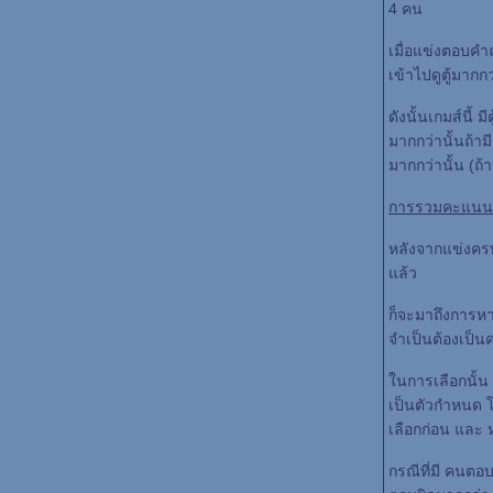
4 คน
เมื่อแข่งตอบคำถ
เข้าไปดูตู้มากกว
ดังนั้นเกมส์นี้ ม
มากกว่านั้นถ้ามี
มากกว่านั้น (ถ้
การรวมคะแนนและ
หลังจากแข่งคร
ล้ว
ก็จะมาถึงการหาผ
จำเป็นต้องเป็นคน
นการเลือกนั้น
เป็นตัวกำหนด โ
เลือกก่อน และ หล
กรณีที่มี คนตอบ