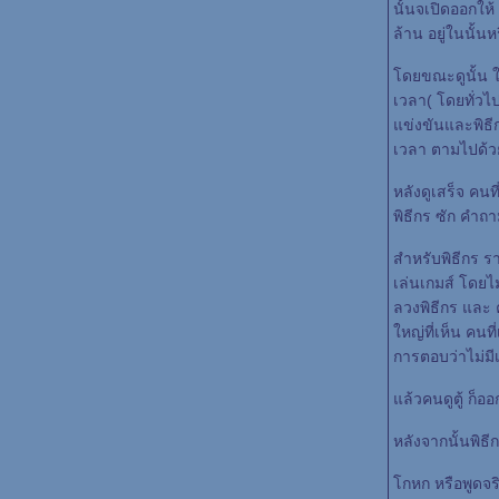
นั้นจเปิดออกให้ 
ล้าน อยู่ในนั้นห
ดยขณะดูนั้น ในต
เวลา( โดยทั่วไป
ข่งขันและพิธีก
เวลา ตามไปด้
หลังดูเสร็จ คนที่
พิธีกร ซัก คำถ
สำหรับพิธีกร ร
เล่นเกมส์ โดยไม่
ลวงพิธีกร และ คน
หญ่ที่เห็น คนที
การตอบว่าไม่มีเ
ล้วคนดูตู้ ก็ออ
หลังจากนั้นพิธีก
กหก หรือพูดจริง