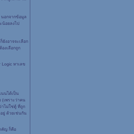
า นอกจากข้อมูล
อกจะน้อยลงไป
ก็ยังอาจจะเลือก
ต้องเลือกถูก
er Logic หาเลข
แนนได้เป็น
ยบ (เพราะว่าคน
ม่ใช่ตู้ ที่ถูก
อยู่ ด้วยเช่นกัน
คัญ ก็คือ