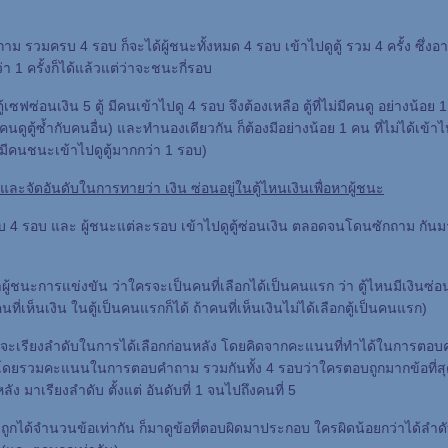
าม รวมครบ 4 รอบ ก็จะได้ผู้ชนะทั้งหมด 4 รอบ เข้าไปดูตู้ รวม 4 ครั้ง ซึ่
่า 1 ครั้งก็ได้แล้วแต่ว่าจะชนะกี่รอบ
ีตู้เซฟซ่อนเงิน 5 ตู้ มีคนเข้าไปดู 4 รอบ จึงต้องเหลือ ตู้ที่ไม่มีคนดู อย่างน้อย 
คนดูตู้ซ้ำกับคนอื่น) และทำนองเดียวกัน ก็ต้องมีอย่างน้อย 1 คน ที่ไม่ได้เข้าไป
ามีคนชนะเข้าไปดูตู้มากกว่า 1 รอบ)
จัดอันดับในการทายว่า เงิน ซ่อนอยู่ในตู้ไหนเงินเพื่อหาผู้ชนะ
บ 4 รอบ และ ผู้ชนะแต่ละรอบ เข้าไปดูตู้ซ่อนเงิน ตลอดจนโดนซักถาม กั
ู้ชนะการแข่งขัน ว่าใครจะเป็นคนที่เลือกได้เป็นคนแรก ว่า ตู้ไหนมีเงินซ่อนอ
ที่เห็นเงิน ในตู้เป็นคนแรกก็ได้ ถ้าคนที่เห็นเงินไม่ได้เลือกตู้เป็นคนแรก)
 จะเรียงลำดับในการได้เลือกก่อนหลัง โดยคิดจากคะแนนที่ทำได้ในการตอบค
ดยรวมคะแนนในการตอบคำถาม รวมกันทั้ง 4 รอบว่าใครตอบถูกมากข้อที่สุด เป
ัง มาเรียงลำดับ ตั้งแต่ อันดับที่ 1 จนไปถึงคนที่ 5
ถูกได้จำนวนข้อเท่ากัน ก็มาดูข้อที่ตอบผิดมาประกอบ ใครผิดน้อยกว่าได้ลำดั