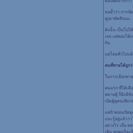
ตอบผิดมากกว่า 
ขอย้ำว่า การจัด
ดู)มาตัดสินนะ
ดังนั้น เป็นไปได
เลย แต่ตอบได้เฉ
กัน
ต่โดยทั่วไปแล้ว
คนที่ทายได้ถูกว่
นการเลือกท
คนแรก ที่ได้เลื
หลายตู้ ก็ยิ่ง
เปิดตู้ดูคนเดียว
ต่ถ้าตอนเปิดดูตู
ละรู้อยู่แล้วว่
อย่างไร เมื่อ ตอ
เห็น ทุกคนก็จะรู้