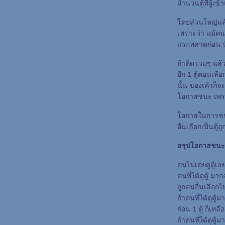
จำนวนตู้ที่ผู้เข
ดยส่วนใหญ่แล้ว
เพราะว่า แม้คนท
รกพลาดก่อน นั่
ถ้าคิดรวมๆ แล้ว
อีก 1 ตู้ตอนเลื
นั้น ของเค้าก็จ
อกาสชนะ เพราะว
อกาสในการชนะ ต่
อื่นเลือกเป็นตู้
สรุปโอกาสชนะ
คนไม่เคยดูตู้เล
คนที่ได้ดูตู้ ม
ถูกคนอื่นเลือก
ถ้าคนที่ได้ดูตู
ก่อน 1 ตู้ ก็เหล
ถ้าคนที่ได้ดูตู