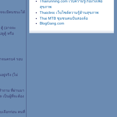
Thairunning.com เว็บความรู้เรื่องวิ่งเพื่อ
สุขภาพ
งอาจจะมีคนชนะได้
Thaiclinic เว็บไซด์ความรู้ด้านสุขภาพ
Thai MTB ชุมชนคนปั่นสองล้อ
BlogGang.com
1 ตู้ (อาจจะ
ดูตู้ หรือ
นมาจนครบ4 รอบ
ยู่จริง (ไม่
ำถาม ที่ผ่านมา
็นผู้ที่จะต้อง
บเลือกก่อน คนที่