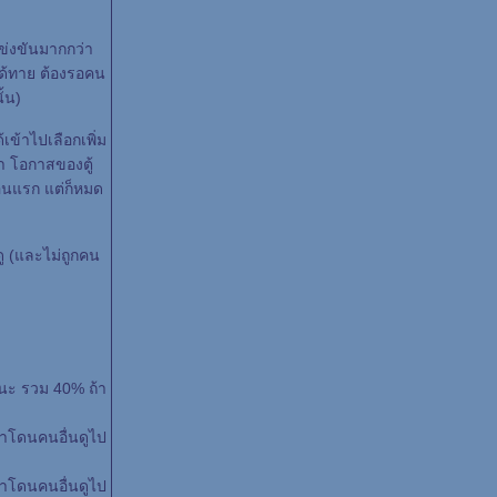
ข่งขันมากกว่า
ะได้ทาย ต้องรอคน
้น)
เข้าไปเลือกเพิ่ม
้า โอกาสของตู้
ตอนแรก แต่ก็หมด
ดู (และไม่ถูกคน
 ชนะ รวม 40% ถ้า
ถ้าโดนคนอื่นดูไป
ถ้าโดนคนอื่นดูไป