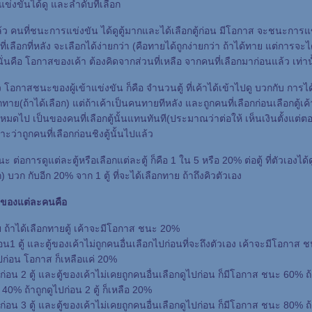
้าแข่งขันได้ดู และลำดับที่เลือก
 คนที่ชนะการแข่งขัน ได้ดูตู้มากและได้เลือกตู้ก่อน มีโอกาส จะชนะการแ
ี่เลือกที่หลัง จะเลือกได้ง่ายกว่า (คือทายได้ถูกง่ายกว่า ถ้าได้ทาย แต่การจ
นคือ โอกาสของเค้า ต้องคิดจากส่วนที่เหลือ จากคนที่เลือกมาก่อนแล้ว เท่านั
 โอกาสชนะของผู้เข้าแข่งขัน ก็คือ จำนวนตู้ ที่เค้าได้เข้าไปดู บวกกับ การได้
อกทาย(ถ้าได้เลือก) แต่ถ้าเค้าเป็นคนทายทีหลัง และถูกคนที่เลือกก่อนเลือกตู้เค
ะหมดไป เป็นของคนที่เลือกตู้นั้นแทนทันที(ประมาณว่าต่อให้ เห็นเงินตั้งแต่
่าถูกคนที่เลือกก่อนชิงตู้นั้นไปแล้ว
อการดูแต่ละตู้หรือเลือกแต่ละตู้ ก็คือ 1 ใน 5 หรือ 20% ต่อตู้ ที่ตัวเองได้
ถูก) บวก กับอีก 20% จาก 1 ตู้ ที่จะได้เลือกทาย ถ้าถึงคิวตัวเอง
ของแต่ละคนคือ
ย ถ้าได้เลือกทายตู้ เค้าจะมีโอกาส ชนะ 20%
าก่อน1 ตู้ และตู้ของเค้าไม่ถูกคนอื่นเลือกไปก่อนที่จะถึงตัวเอง เค้าจะมีโอกาส
ไปก่อน โอกาส ก็เหลือแค่ 20%
้มาก่อน 2 ตู้ และตู้ของเค้าไม่เคยถูกคนอื่นเลือกดูไปก่อน ก็มีโอกาส ชนะ 60% 
ือ 40% ถ้าถูกดูไปก่อน 2 ตู้ ก็เหลือ 20%
้มาก่อน 3 ตู้ และตู้ของเค้าไม่เคยถูกคนอื่นเลือกดูไปก่อน ก็มีโอกาส ชนะ 80% 