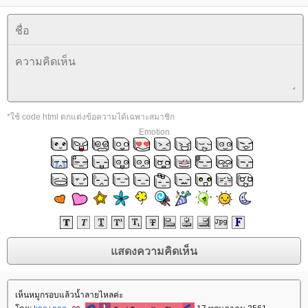
*ใช้ code html ตกแต่งข้อความได้เฉพาะสมาชิก
Emotion
เห็นหมูกรอบแล้วน้ำลายไหลค่ะ