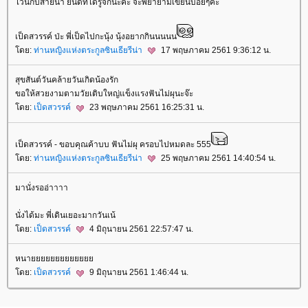
ไวน์กับสายน้ำ ยินดีที่ได้รู้จักนะคะ จะพยายามเขียนบ่อยๆค่ะ
เป็ดสวรรค์ ป่ะ พี่เป็ดไปกะนุ้ง นุ้งอยากกินนนนน
ดย:
ท่านหญิงแห่งตระกูลซินเธียรีน่า
17 พฤษภาคม 2561 9:36:12 น.
สุขสันต์วันคล้ายวันเกิดน้องรัก
ขอให้สวยงามตามวัยเติบใหญ่แข็งแรงฟันไม่ผุนะจ๊ะ
ดย:
เป็ดสวรรค์
23 พฤษภาคม 2561 16:25:31 น.
เป็ดสวรรค์ - ขอบคุณค้าบบ ฟันไม่ผุ ครอบไปหมดละ 555
ดย:
ท่านหญิงแห่งตระกูลซินเธียรีน่า
25 พฤษภาคม 2561 14:40:54 น.
มานั่งรออ่าาาา
นั่งได้มะ พี่เดินเยอะมากวันเน้
ดย:
เป็ดสวรรค์
4 มิถุนายน 2561 22:57:47 น.
หนา
ดย:
เป็ดสวรรค์
9 มิถุนายน 2561 1:46:44 น.