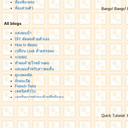
ห้องฟังเพลง
ห้องส่วนตัว
Bangs! Bangs! 
All blogs
ต่งผมม้า
DIY ตัดผมด้วยตัวเอง
How to ตัดผม
เปลี่ยน Look ด้วยทรงผม
บบผม
ทำผมด้วยโรลม้วนผม
ต่งผมสำหรับสาวผมสั้น
ดูแลผมดัด
ถักผมเปี
French Twist
เทคนิคทั่วไป
เทคนิคการทำผมด้วยที่หนีบผม
ทำผมด้วย Hairpiece/Wig
ทำผมเจ้าสาว
ทำผมออกงาน
Quick Tutorial:
ทำผม Party 2
ทำผม Party