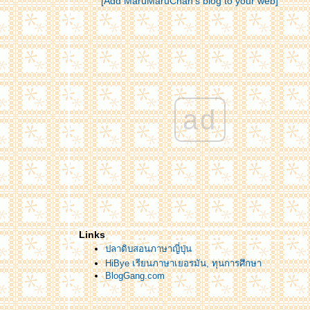
[Add MaruMaruChan's blog to your web]
ad
Links
ปลาดิบสอนภาษาญี่ปุ่น
HiBye เรียนภาษาเยอรมัน, ทุนการศึกษา
BlogGang.com