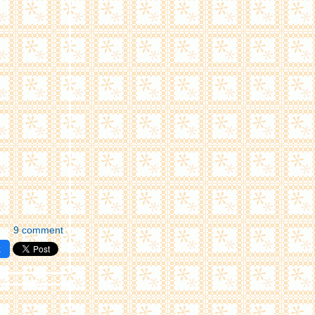
9 comment
k