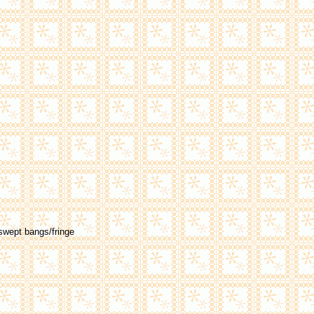
swept bangs/fringe