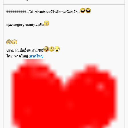
5555555555...ใผ่...ฟามลับมะมีในโลกนะน้องเอ้ย...
คุณsurgery ขอบคุณครับ
ประมาณนั้นมั้งพี่เม่า...งิงิงิ
ดย: หาดใหญ่ (
หาดใหญ่