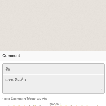
Comment
* blog นี้ comment ได้เฉพาะสมาชิก
+
Emotion
+