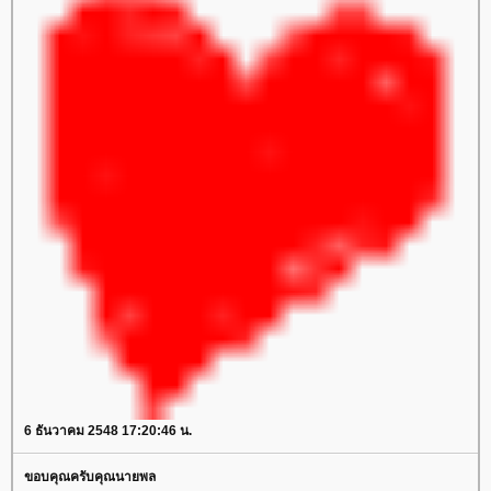
6 ธันวาคม 2548 17:20:46 น.
ขอบคุณครับคุณนายพล