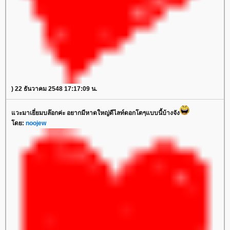
) 22 ธันวาคม 2548 17:17:09 น.
วะมาเยี่ยมบล๊อกค่ะ อยากมีหาดใหญ่ดีไลท์ดอกโตๆแบบนี้บ้างจัง
ดย:
noojew