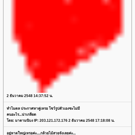
2 ธันวาคม 2548 14:37:52 น.
ทำไมดล ประกาศหาคู่เหรอ โชว์รูปตัวเองซะไม่มี
คนอะไร...น่าเกลียด
ดย: มาดามนิบง IP: 203.121.172.176 2 ธันวาคม 2548 17:18:08 น.
อยู่หาดใหญ่เหรอค่ะ....กล้วยไม้สวยจังเลยค่ะ...