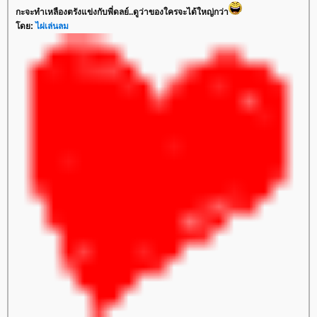
กะจะทำเหลืองตรังแข่งกับพี่ดลย์..ดูว่าของใครจะได้ใหญ่กว่า
ดย:
ไผ่เล่นลม