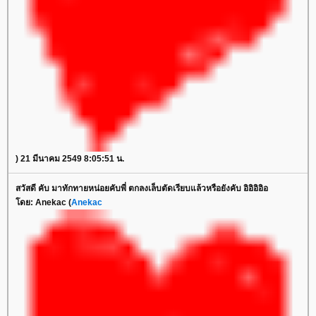
) 21 มีนาคม 2549 8:05:51 น.
สวัสดี คับ มาทักทายหน่อยคับพี่ ตกลงเล็บตัดเรียบแล้วหรือยังคับ อิอิอิอิอ
ดย: Anekac (
Anekac