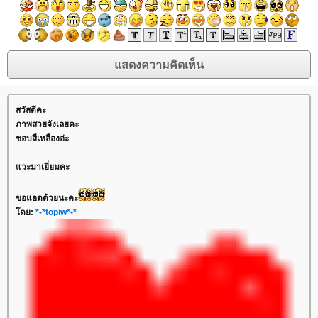
สวัสดีคะ
ภาพสวยจังเลยคะ
ชอบสีเหลืองอ่ะ
วะมาเยี่ยมคะ
ขอแอดด้วยนะคะ
ดย:
*-*topiw*-*