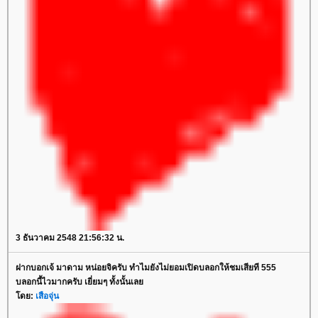
3 ธันวาคม 2548 21:56:32 น.
ฝากบอกเจ้ มาดาม หน่อยจิครับ ทำไมยังไม่ยอมเปิดบลอกให้ชมเสียที 555
บลอกนี้ไวมากครับ เยี่ยมๆ ทั้งนั้นเล
ดย:
เสือจุ่น