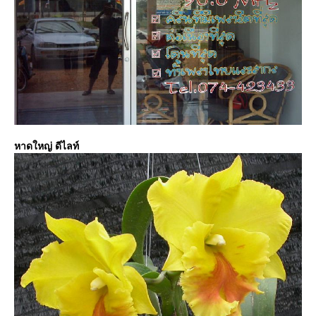
หาดใหญ่ ดีไลท์