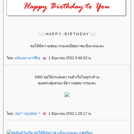
::::::: H A P P Y :: B I R T H D A Y :::::::
ขอให้มีความสุขมากๆและมีสุขภาพแข็งแรงนะคะ
โดย:
หนีแม่มาอาร์ซีเอ
1 มิถุนายน 2552 0:46:53 น.
HBD ขอให้ประสบความสำเร็จในทุกๆ ด้าน
คุณพระคุ้มครอง มีความสุขมากๆนะคะ
โดย:
Joy*~Joystick~*
1 มิถุนายน 2552 1:28:17 น.