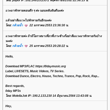
โดย: popor IP: 202.149.25.235 2 พฤศจิกายน 2552 22:56:13 น.
แวะมาทักทายตอนดึก ๆ ค่ะ นอนหลับฝันดีนะค่ะ
แล้วอย่าลืมแวะไปทักทายกันอีกนะค่ะ
โดย:
กล้วยน้ำ
22 มกราคม 2553 23:36:30 น.
แวะมาทักทายค่ะ ถ้ามีโอกาสมาเที่ยวที่เกาะช้างก็อย่าลืมแวะมาทักทายกันบ้าง
นะค่ะ
โดย:
กล้วยน้ำ
25 มกราคม 2553 20:28:22 น.
Hello,
Download MP3/FLAC https://0daymusic.org
Label, LIVESETS, Music Videos, TV Series.
Download Dance, Electro, House, Techno, Trance, Pop, Rock, Rap...
Best regards,
0day MP3s
โดย: MolellaJok IP: 190.2.133.230 14 มิถุนายน 2564 13:43:08 น.
Hey,