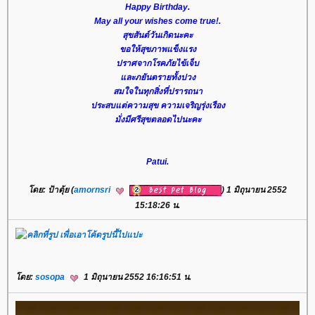
Happy Birthday.
May all your wishes come true!.
สุขสันต์วันเกิดนะคะ
ขอให้สุขภาพแข็งแรง
ปราศจากโรคภัยไข้เจ็บ
และภยันตรายทั้งปวง
สมใจในทุกสิ่งที่ปรารถนา
ประสบแต่ความสุข ความเจริญรุ่งเรือง
มั่งมีศรีสุขตลอดไปนะคะ
Patui.
โดย: ป้าตุ้ย (
amornsri
) 1 มิถุนายน 2552
15:18:26 น.
โดย:
sosopa
1 มิถุนายน 2552 16:16:51 น.