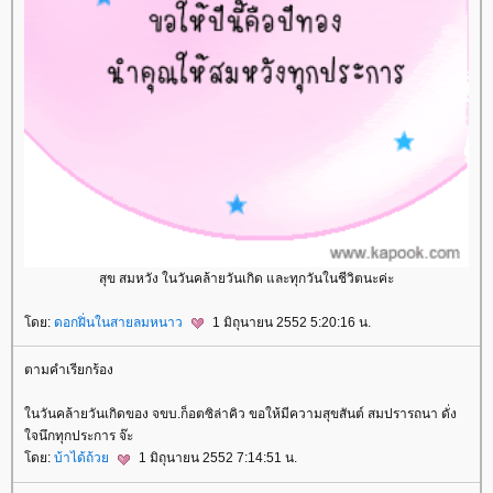
สุข สมหวัง ในวันคล้ายวันเกิด และทุกวันในชีวิตนะค่ะ
โดย:
ดอกฝิ่นในสายลมหนาว
1 มิถุนายน 2552 5:20:16 น.
ตามคำเรียกร้อง
ในวันคล้ายวันเกิดของ จขบ.ก็อตซิล่าคิว ขอให้มีความสุขสันต์ สมปรารถนา ดั่ง
ใจนึกทุกประการ จ๊ะ
โดย:
บ้าได้ถ้วย
1 มิถุนายน 2552 7:14:51 น.