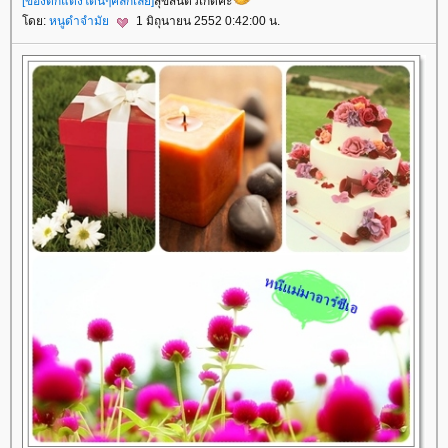
[ของตกแต่งโดนๆคลิกเลย]
สุขสันต์วัเกิดค่ะ
โดย:
หนูดำจำมัย
1 มิถุนายน 2552 0:42:00 น.