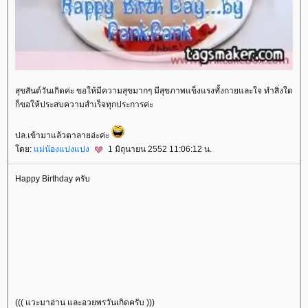
สุขสันต์วันเกิดค่ะ ขอให้มีความสุขมากๆ มีสุขภาพแข็งแรงทั้งกายและใจ ทำสิ่งใด
ก็ขอให้ประสบความสำเร็จทุกประการค่ะ
ปล.เข้ามาแล้วตาลายอ่ะค่ะ
โดย:
แม่น้องแปงแปง
1 มิถุนายน 2552 11:06:12 น.
Happy Birthday ครับ
((( แวะมาอ่าน และอวยพรวันเกิดครับ )))