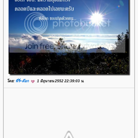
โดย:
พี่รี่+ต๊อก
1 มิถุนายน 2552 22:39:03 น.