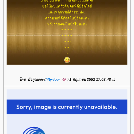
ป้าเชิญนางฟ้า..มาอวยพรวันเกิดค่ะ
ขอให้พบแต่สิ่งดีๆ คนที่ดีมีจิตใจดี
และเหตุการณ์ดีๆรวมทั้ง...
ความรักที่ดีที่สุดในชีวิตนะคะ
หวังว่าคงจะไม่ช้าไปนะคะ
*********
*******
*****
***
*
โดย: ป้าหู้เองจ่ะ (
fifty-four
) 1 มิถุนายน 2552 17:03:48 น.