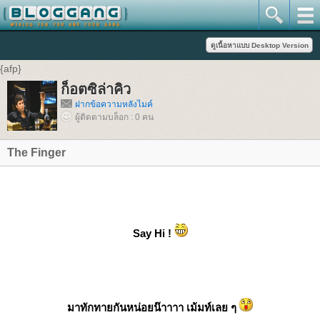
{afp}
ก็อตซิล่าคิว
ฝากข้อความหลังไมค์
ผู้ติดตามบล็อก : 0 คน
The Finger
Say Hi !
มาทักทายกันหน่อยน๊าาาา เม้มท์เลย ๆ