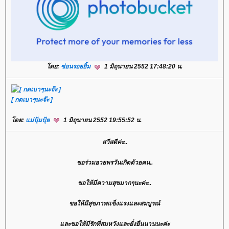
โดย:
ซ่อนรอยยิ้ม
1 มิถุนายน 2552 17:48:20 น.
[ กดเบาๆนะจ๊ะ ]
โดย:
แม่ปุ้มปุ้ย
1 มิถุนายน 2552 19:55:52 น.
สวีสดีค่ะ..
ขอร่วมอวยพรวันเกิดด้วยคน..
ขอให้มีความสุขมากๆนะค่ะ..
ขอให้มีสุขภาพแข็งแรงและสมบูรณ์
และขอให้มีรักที่สมหวังและยั่งยืนนานนะค่ะ