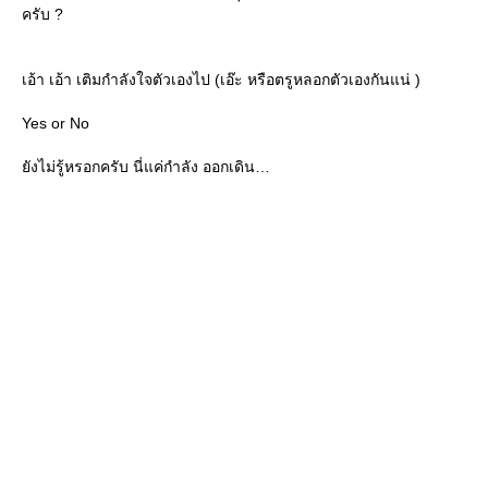
ครับ ?
เอ้า เอ้า เติมกำลังใจตัวเองไป (เอ๊ะ หรือตรูหลอกตัวเองกันแน่ )
Yes or No
ังไม่รู้หรอกครับ นี่แค่กำลัง ออกเดิน