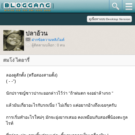
ปลาอ้วน
ฝากข้อความหลังไมค์
ผู้ติดตามบล็อก : 0 คน
สมโง่ ไดอารี่
ลองดูสักตั้ง (หรือสองสามตั้ง)
( - -“)
นักปราชญ์ชาวปากะยอกล่าวไว้ว่า “ถ้าฝนตก จงอย่าล้างรถ “
ล้วมันเกี่ยวอะไรกับรถเนี่ย ! ไม่เกี่ยว แค่อยากอ้างถึงเฉยๆครับ
การเริ่มทำอะไรใหม่ๆ มักจะยุ่งยากเสมอ คงเหมือนกับสองพี่น้องตะกูล
ไรท์