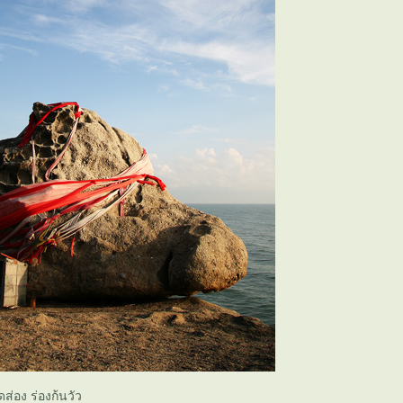
่อง ร่องก้นวัว