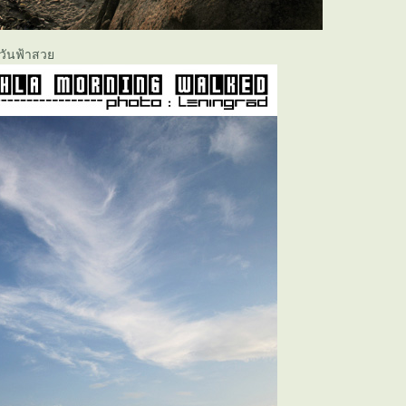
ดวันฟ้าสว