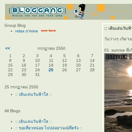
Group Blog
:: เดินเล่นวันฟ้
relax o'mine
วันว่างๆ เกิด'
<<
กรกฏาคม 2550
01. sunrise ที่เก
1
2
3
4
5
6
7
8
9
10
11
12
13
14
15
16
17
18
19
20
21
22
23
24
25
26
27
28
29
30
31
25 กรกฏาคม 2550
:: เดินเล่นวันฟ้าใส ::
All Blogs
:: เดินเล่นวันฟ้าใส ::
:: ขอเที่ยวหน่อย ไปปล่อย'รมณ์ที่ตรัง ::