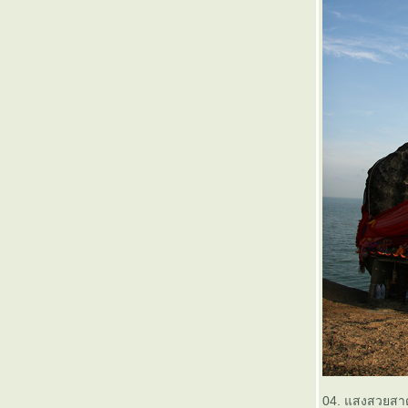
04. แสงสวยสาดส