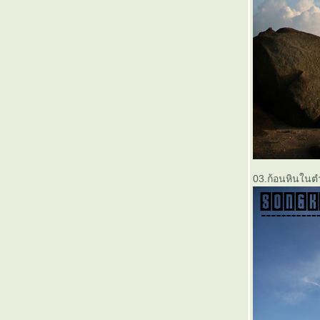
03.ก้อนหินในต