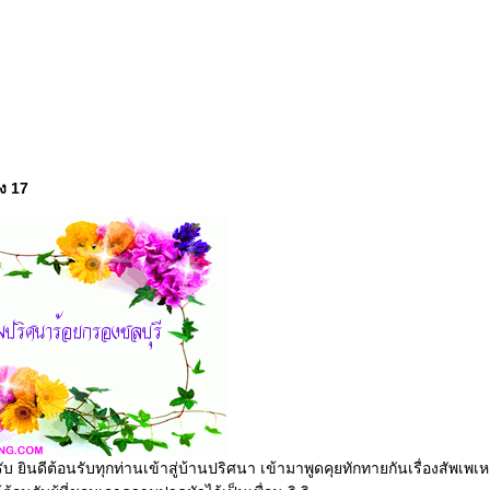
ง 17
ับ ยินดีต้อนรับทุกท่านเข้าสู่บ้านปริศนา เข้ามาพูดคุยทักทายกันเรื่องสัพเพเ