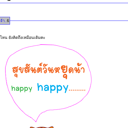
6
้า..
ปไหน ยังคิดถึงเหมือนเดิมคะ