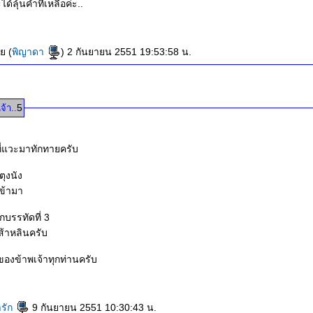
ได้ลุ้นคำที่เหลือค่ะ..
ย (
พิญาดา
) 2 กันยายน 2551 19:53:58 น.
5
้า..
 ที่แวะมาทักทายครับ
งตุงนัง
เข้ามา
บรรทัดที่ 3
เส้าหลินครับ
ของข้าพเจ้าทุกท่านครับ
ารัก
9 กันยายน 2551 10:30:43 น.