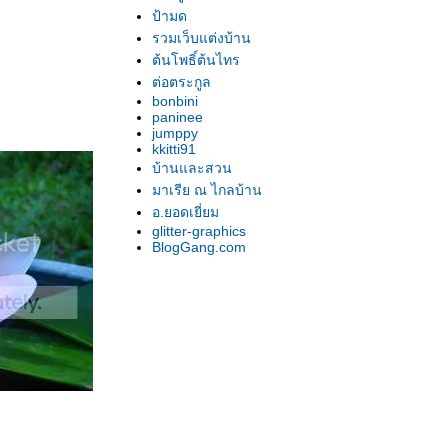
ป้ามด
รวมเว็บแต่งบ้าน
ต้นโพธิ์ต้นไทร
ต่อตระกูล
bonbini
paninee
jumppy
kkitti91
บ้านและสวน
มาเรีย ณ ไกลบ้าน
อ.ยอดเยี่ยม
glitter-graphics
BlogGang.com