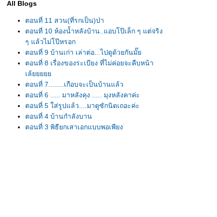
All Blogs
ตอนที่ 11 สวน(ที่รกเป็น)ป่า
ตอนที่ 10 ห้องน้ำหลังบ้าน..แอบโป๊เล็ก ๆ แต่จริง
ๆ แล้วไม่โป๊หรอก
ตอนที่ 9 บ้านเก่า เล่าต่อ...ไปดูด้วยกันมั๊
ตอนที่ 8 เรื่องของระเบียง ที่ไม่ค่อยจะคืบหน้า
เล้
ตอนที่ 7........เกือบจะเป็นบ้านแล้ว
ตอนที่ 6 ..... มาหลังคุง ..... มุงหลังคาค่ะ
ตอนที่ 5 ใส่รูปแล้ว....มาดูซักนิดเถอะค่ะ
ตอนที่ 4 บ้านกำลังบาน
ตอนที่ 3 พิธียกเสาเอกแบบพอเพียง
ตอนที่ 2 เอายังไงดี
ตอนที่ 1 ตกลงใจสร้างบ้านแล้ว