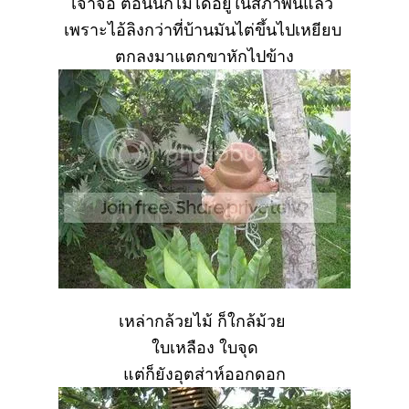
เจ้าจ๋อ ตอนนี้ก็ไม่ได้อยู่ในสภาพนี้แล้ว
เพราะไอ้ลิงกว่าที่บ้านมันไต่ขึ้นไปเหยียบ
ตกลงมาแตกขาหักไปข้าง
เหล่ากล้วยไม้ ก็ใกล้ม้ว
บเหลือง ใบจุด
ต่ก็ยังอุตส่าห์ออกดอก