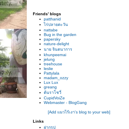
Friends' blogs
patthanid
ไร่ปลายตะวัน
nattabe
Bug in the garden
papersky
nature-delight
นาย จินตนาการ
khunpeemai
jelung
treehouse
leslie
Pattylala
madam_ozzy
Lux Lux
greang
ต้นราโชวี่
CupidVoiZe
Webmaster - BlogGang
[Add แมวไร้เงา's blog to your web]
Links
ฝากรูป