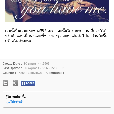
เล่มนี้เป็นเล่มแรกของซีรีย์ เพราะฉะนั้นใครอยากอ่านเดี่ยวๆก็ได้
หรือถ้าชอบเพื่อนๆและพี่ชายของรูล จะหาเล่มต่อไปมาอ่านก็กรี๊ด
กร๊าดไม่ต่างกันค่ะ
Create Date :
30 พฤษภาคม 2563
Last Update :
30 พฤษภาคม 2563 15:33:10 น.
Counter :
5858 Pageviews.
Comments :
1
ผู้โหวตบล็อกนี้...
คุณโน้ตตัวดำ