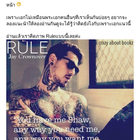
หน้า
เพราะเอกไม่เหมือนพระเอกคนอื่นๆที่เราเห็นกันบ่อยๆ อยากจะ
ลองแนะนำให้ลองอ่านกันดูจะได้รู้ว่าคิดยังไงกับเพราะเอกแนวนี้
อ่านแล้วเราคิดภาพ Ruleแบบนี้เลยค่ะ