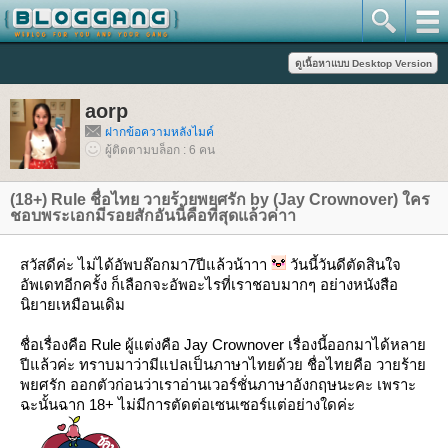
aorp
ฝากข้อความหลังไมค์
ผู้ติดตามบล็อก : 6 คน
(18+) Rule ชื่อไทย วายร้ายพยศรัก by (Jay Crownover) ใคร
ชอบพระเอกมีรอยสักอันนี้คือที่สุดแล้วค่าา
สวัสดีค่ะ ไม่ได้อัพบล๊อกมา7ปีแล้วน้าาา
วันนี้วันดีตัดสินใจ
อัพเดทอีกครั้ง ก็เลือกจะอัพอะไรที่เราชอบมากๆ อย่างหนังสือ
นิยายเหมือนเดิม
ชื่อเรื่องคือ Rule ผู้แต่งคือ Jay Crownover เรื่องนี้ออกมาได้หลา
ปีแล้วค่ะ ทราบมาว่ามีแปลเป็นภาษาไทยด้วย ชื่อไทยคือ วายร้า
พยศรัก ออกตัวก่อนว่าเราอ่านเวอร์ชั่นภาษาอังกฤษนะคะ เพราะ
ฉะนั้นฉาก 18+ ไม่มีการตัดต่อเซนเซอร์แต่อย่างใดค่ะ