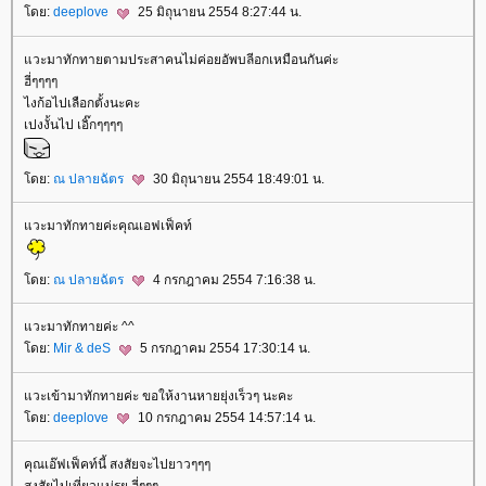
ดย:
deeplove
25 มิถุนายน 2554 8:27:44 น.
วะมาทักทายตามประสาคนไม่ค่อยอัพบลีอกเหมือนกันค่ะ
ฮี่ๆๆๆๆ
ไงก้อไปเลือกตั้งนะคะ
เปงงั้นไป เอิ๊กๆๆๆๆ
ดย:
ณ ปลายฉัตร
30 มิถุนายน 2554 18:49:01 น.
วะมาทักทายค่ะคุณเอฟเฟ็คท์
ดย:
ณ ปลายฉัตร
4 กรกฎาคม 2554 7:16:38 น.
วะมาทักทายค่ะ ^^
ดย:
Mir & deS
5 กรกฎาคม 2554 17:30:14 น.
วะเข้ามาทักทายค่ะ ขอให้งานหายยุ่งเร็วๆ นะคะ
ดย:
deeplove
10 กรกฎาคม 2554 14:57:14 น.
คุณเอ๊ฟเฟ็คท์นี้ สงสัยจะไปยาวๆๆๆ
สงสัยไปเที่ยวแน่รุย ฮี่ๆๆๆ