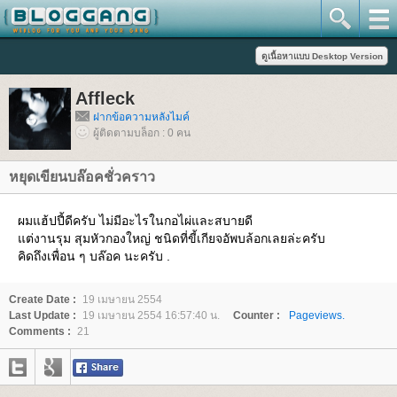
Affleck
ฝากข้อความหลังไมค์
ผู้ติดตามบล็อก : 0 คน
หยุดเขียนบล๊อคชั่วคราว
ผมแฮ้ปปี้ดีครับ ไม่มีอะไรในกอไผ่และสบายดี
ต่งานรุม สุมหัวกองใหญ่ ชนิดที่ขี้เกียจอัพบล้อกเลยล่ะครับ
คิดถึงเพื่อน ๆ บล๊อค นะครับ .
Create Date :
19 เมษายน 2554
Last Update :
19 เมษายน 2554 16:57:40 น.
Counter :
Pageviews.
Comments :
21