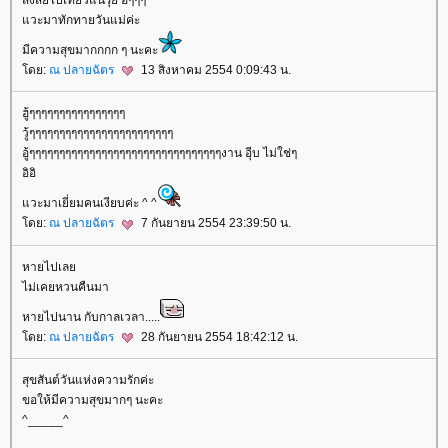
วะมาทักทายวันแม่ค่ะ
มีความสุขมากกกก ๆ นะคะ
ดย:
ณ ปลายฉัตร
13 สิงหาคม 2554 0:09:43 น.
ฮู้ๆๆๆๆๆๆๆๆๆๆๆๆๆๆๆๆ
วู้ๆๆๆๆๆๆๆๆๆๆๆๆๆๆๆๆๆๆๆๆๆๆๆๆ
อู้ๆๆๆๆๆๆๆๆๆๆๆๆๆๆๆๆๆๆๆๆๆๆๆๆๆๆๆๆๆๆๆๆงาน อุีบ ไม่ใช่ๆ
อิอิ
วะมาเยี่ยมคนเงียบค่ะ ^ ^
ดย:
ณ ปลายฉัตร
7 กันยายน 2554 23:39:50 น.
หายไปเล
ไม่เคยหวนคืนมา
หายไปนาน กับกาลเวลา.....
ดย:
ณ ปลายฉัตร
28 กันยายน 2554 18:42:12 น.
สุขสันต์วันแห่งความรักค่ะ
ขอให้มีความสุขมากๆ นะคะ
^_____^