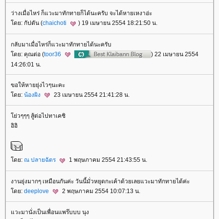
ว่างเมื่อไหร่ ก็แวะมาทักทายก็ได้นะครับ จะได้หายเหงาอ่ะ
ดย: กัปตัน (
chaichoti
) 19 เมษายน 2554 18:21:50 น.
กลับมาเมื่อไหร่ก็แวะมาทักทายได้นะครับ
ดย: คุณต่อ (
toor36
) 22 เมษายน 2554
14:26:01 น.
ขอให้หายยุ่งไวๆนะคะ
ดย:
น้องผิง
23 เมษายน 2554 21:41:28 น.
่วๆๆๆ สู้ต่อไปทาเคชิ
อิอิ
ดย:
ณ ปลายฉัตร
1 พฤษภาคม 2554 21:43:55 น.
งานยุ่งมากๆ เหมือนกันค่ะ วันนี้มั่วหยุดกะเค้าด้วยเลยแวะมาทักทายได้ค่ะ
ดย:
deeplove
2 พฤษภาคม 2554 10:07:13 น.
วะมานั่งเป็นเพื่อนแพร๊บบบ นุง