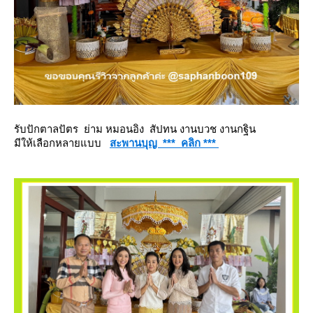
รับปักตาลปัตร ย่าม หมอนอิง สัปทน งานบวช งานกฐิน
มีให้เลือกหลายแบบ
สะพานบุญ *** คลิก ***