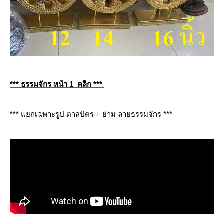
*** ธรรมจักร หน้า 1 คลิก ***
*** แยกเฉพาะรูป ตาลปัตร + ย่าม ลายธรรมจักร ***