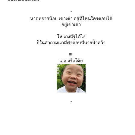
"
หาดทรายน้อย เขาเต่า อยู่ที่ไหนใครตอบได้
อยู่เขาเต่า
ห เก่งนี่รู้ได้ไง
ก็ในคำถามแกมีคำตอบนี่นายน้ำคว้า
!!!!
เออ จริงโด้
"