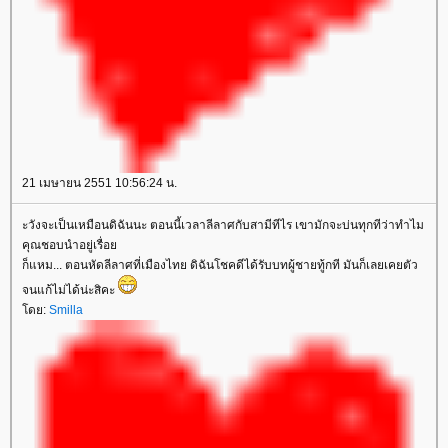
21 เมษายน 2551 10:56:24 น.
ะวังจะเป็นเหมือนดิฉันนะ ตอนนี้เวลาลีลาศกับสามีทีไร เขามักจะบ่นทุกทีว่าทำไม
คุณชอบนำอยู่เรื่อ
ก็แหม... ตอนหัดลีลาศที่เมืองไทย ดิฉันโชคดีได้รับบทผู้ชายทู้กที มันก็เลยเคยตัว
จนแก้ไม่ได้น่ะสิคะ
ดย:
Smilla