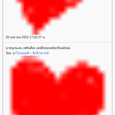
20 เมษายน 2551 17:02:27 น.
น่าสนุกนะคะ เพลินดีอ่ะ เคยฝึกตอนสมัยเรียนมัธยม
ดย:
ลูกโป่งลอยฟ้า_ชิงช้าสวรรค์