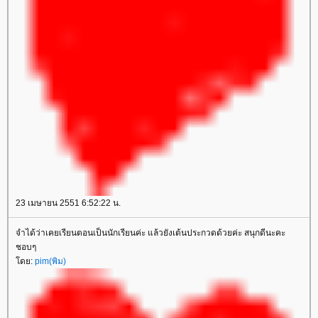
23 เมษายน 2551 6:52:22 น.
จำได้ว่าเคยเรียนตอนเป็นนักเรียนค่ะ แล้วยังเต้นประกวดด้วยค่ะ สนุกดีนะคะ
ชอบๆ
ดย:
pim(พิม)