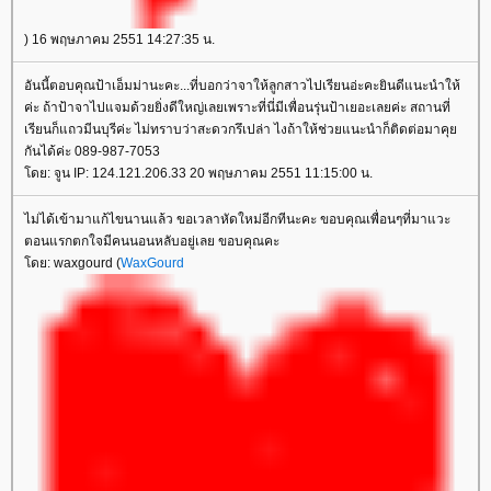
) 16 พฤษภาคม 2551 14:27:35 น.
อันนี้ตอบคุณป้าเอ็มม่านะคะ...ที่บอกว่าจาให้ลูกสาวไปเรียนอ่ะคะยินดีแนะนำให้
ค่ะ ถ้าป้าจาไปแจมด้วยยิ่งดีใหญ่เลยเพราะที่นี่มีเพื่อนรุ่นป้าเยอะเลยค่ะ สถานที่
เรียนก็แถวมีนบุรีค่ะ ไม่ทราบว่าสะดวกรึเปล่า ไงถ้าให้ช่วยแนะนำก็ติดต่อมาคุ
กันได้ค่ะ 089-987-7053
ดย: จูน IP: 124.121.206.33 20 พฤษภาคม 2551 11:15:00 น.
ไม่ได้เข้ามาแก้ไขนานแล้ว ขอเวลาหัดใหม่อีกทีนะคะ ขอบคุณเพื่อนๆที่มาแวะ
ตอนแรกตกใจมีคนนอนหลับอยู่เลย ขอบคุณคะ
ดย: waxgourd (
WaxGourd