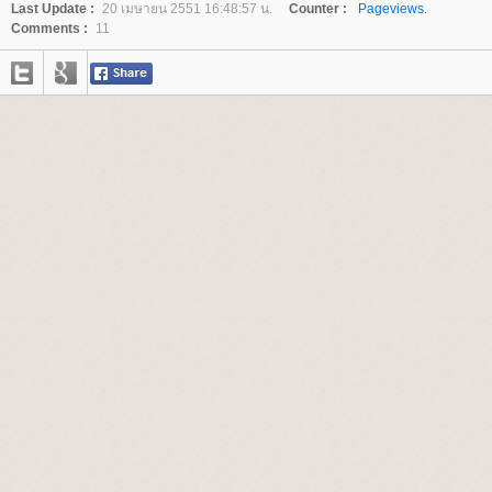
Last Update :
20 เมษายน 2551 16:48:57 น.
Counter :
Pageviews.
Comments :
11