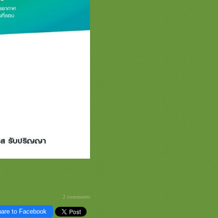
2 comments
are to Facebook