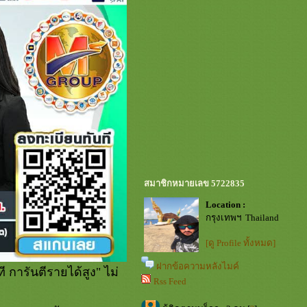
สมาชิกหมายเลข 5722835
Location :
กรุงเทพฯ Thailand
[ดู Profile ทั้งหมด]
ฝากข้อความหลังไมค์
 การันตีรายได้สูง" ไม่
Rss Feed