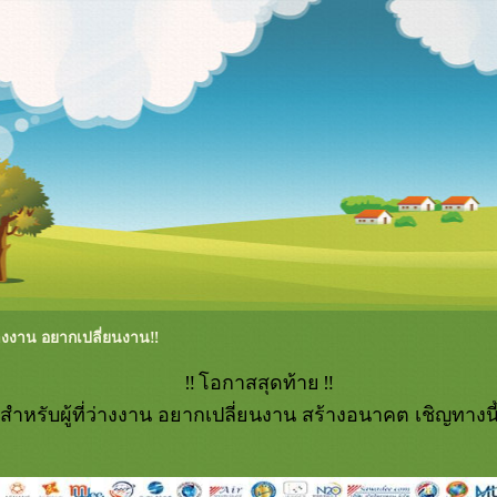
ว่างงาน อยากเปลี่ยนงาน‼️
อกาสสุดท้า
สำหรับผู้ที่ว่างงาน อยากเปลี่ยนงาน สร้างอนาคต เชิญทางนี