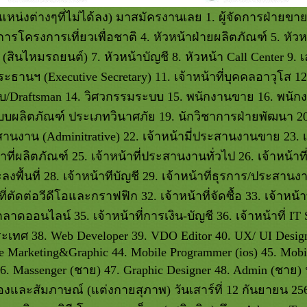
หน่งต่างๆที่ไม่ได้ลง) มาสมัครงานเลย 1. ผู้จัดการฝ่ายขาย
ัดการโครงการเที่ยวเพื่อชาติ 4. หัวหน้าฝ่ายผลิตภัณฑ์ 5. หัว
ินไหมรถยนต์) 7. หัวหน้าบัญชี 8. หัวหน้า Call Center 9. เ
านฯ (Executive Secretary) 11. เจ้าหน้าที่บุคคลอาวุโส 12. 
/Draftsman 14. วิศวกรรมระบบ 15. พนักงานขาย 16. พนักงา
แบบผลิตภัณฑ์ ประเภทวินาศภัย 19. นักวิชาการฝ่ายพัฒนา 2
านงาน (Adminitrative) 22. เจ้าหน้ามี่ประสานงานขาย 23. เ
้าที่ผลิตภัณฑ์ 25. เจ้าหน้าที่ประสานงานทั่วไป 26. เจ้าหน้าที
ลงพื้นที่ 28. เจ้าหน้าทีบัญชี 29. เจ้าหน้าที่ธุรการ/ประสานงา
ที่ตัดต่อวีดีโอและกราฟฟิก 32. เจ้าหน้าที่จัดซื้อ 33. เจ้าหน
ตลาดออนไลน์ 35. เจ้าหน้าที่การเงิน-บัญชี 36. เจ้าหน้าที่ IT S
ทศ 38. Web Developer 39. VDO Editor 40. UX/ UI Designer
e Marketing&Graphic 44. Mobile Programmer (ios) 45. Mobi
6. Massenger (ชาย) 47. Graphic Designer 48. Admin (ชาย)
และสัมภาษณ์ (แต่งกายสุภาพ) วันเสาร์ที่ 12 กันยายน 2563