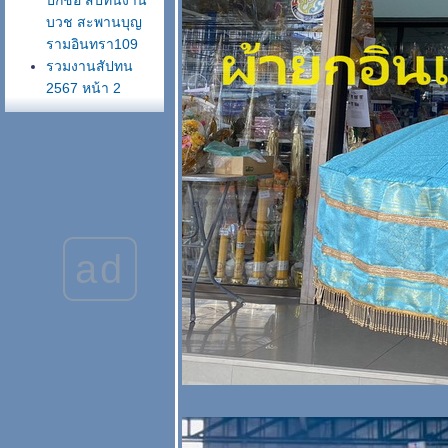
ปักชื่อ สัปทนงาน
บวช สะพานบุญ
รามอินทรา109
รวมงานสัปทน
2567 หน้า 2
#สัปทนโบราณ
#สัปทนสวยๆ
#สัปทนกฐิน
#สัปทนปักชื่อ
รวมงานสัปทน
2567 หน้า 1
#สัปทนสวยๆ
ad
#สัปทนกฐิน
#สัปทนปักชื่อ
ผ้ารับประเคน ปัก
ชื่อ ปักโลโก้ได้
ผ้าลายไทย ผ้าไหม
สวยๆ สะพานบุญ
รวมภาพงานสัปทน
2566 #สัปทน
บราณ #สัปทน