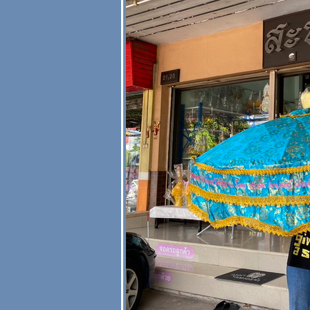
) สั่งสัปทนได้ที่
สะพานบุญ 089-
6891465
กสี สัปทน
เฉพาะสีน้ำตาล สี
เข้มๆ แบบต่างๆ
#สัปทนโบราณ
สะพานบุญ 089-
6891465
กเฉพาะสีน้ำเงิน
สัปทน มีหลายเนื้อ
ผ้า 089-6891465
#สัปทนสวยๆ
#สัปทนกฐิน
#สัปทนปักชื่อ
กเฉพาะสีแดง
สัปทน มีหลายเนื้อ
ผ้า 089-6891465
#สัปทนสวยๆ
#สัปทนกฐิน
#สัปทนปักชื่อ