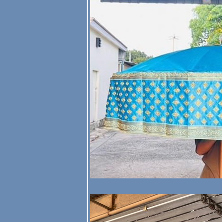
สวยๆ #สัปทนกฐิน
#สัปทนปักชื่อ
สัปทนสีครีม สีเงิน
สีขาว หน้า 2
สะพานบุญ #สัปทน
สวยๆ #สัปทนกฐิน
#สัปทนปักชื่อ
สัปทนสีทอง หน้า 2
สะพานบุญ #สัปทน
สวยๆ #สัปทนกฐิน
#สัปทนปักชื่อ
กสีสัปทนเฉพาะ
สีเหลือง
@saphanboon109
089-6891465
#สัปทนสวยๆ
#สัปทนกฐิน
#สัปทนปักชื่อ
ผ้าชั้นในสัปทน (
ผ้าพื้นทำสัปทนผ้า
ลูกไม้ และผ้าเพชร