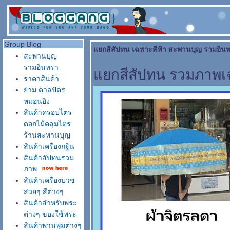
Group Blog
กสีสัปทน เฉพาะสีฟ้า สะพานบุญ รามอินทร
สะพานบุญ
รามอินทรา
กสีสัปทน รวมภาพเฉ
ราคาสินค้า
่าม ตาลปัตร
หมอนอิง
สินค้าครอบไตร
ดอกไม้คลุมไตร
ร้านสะพานบุญ
สินค้าเครื่องกฐิน
สินค้าสัปทนรวม
ภาพ
สินค้าเครื่องบวช
สวยๆ สีต่างๆ
สินค้าสำหรับพระ
ต่างๆ ของใช้พระ
สินค้าพานพุ่มต่างๆ