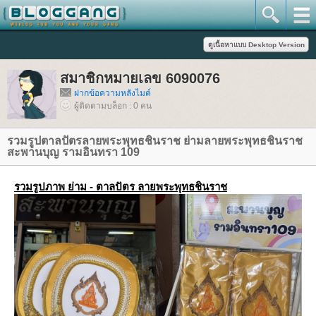
สมาชิกหมายเลข 6090076
ฝากข้อความหลังไมค์
ผู้ติดตามบล็อก : 0 คน
รวมรูปตาลปัตรลายพระพุทธชินราช ย่ามลายพระพุทธชินราช
สะพานบุญ รามอินทรา 109
รวมรูปภาพ ย่าม - ตาลปัตร ลายพระพุทธชินราช