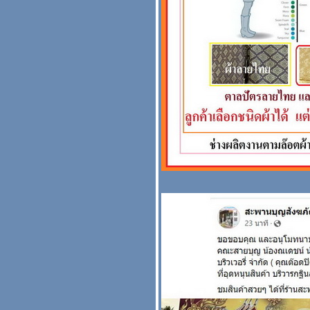
ลายกฐิน รวมๆทุกช่างร้าน
สะพานบุญ #ตาลปัตรสวยๆ
รับปักตาลปัตร กฐิน งานบุญ
งานบวช เอ18 2565 หน้า 2
( ตาลปัตร ย่าม หมอนอิง )
ผ้าเข้มๆ ผ้าลายไทย ผ้าสี
น้ำตาล สัปทน ตาลปัตร
หมอน ย่าม กฐิน บวช หน้า
2
รวมรูปตาลปัตรลา
พระพุทธชินราช ย่ามลา
พระพุทธชินราช สะพานบุญ
รามอินทรา 109
A1516 A16 ปี 2565 ( ต่อ )
ร้านสะพานบุญ ตาลปัตร
่าม สวยๆ ตาลปัตรกฐิน
กเฉพาะรูปตาลปัตรย่าม
ที่เป็นลายดอกบัว ใบไม้
บโพต่างๆ #ตาลปัตรสวยๆ
รวมรูปสินค้า สะพานบุญ