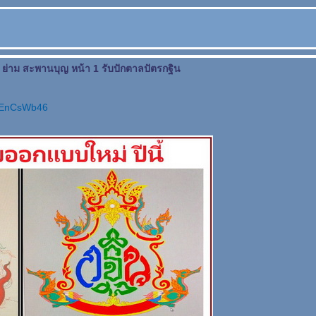
ย่าม สะพานบุญ หน้า 1 รับปักตาลปัตรกฐิน
REnCsWb46