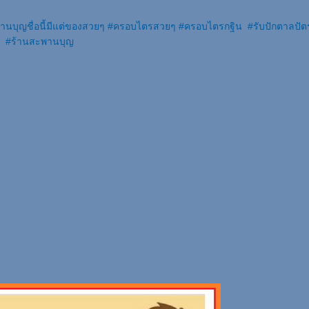
านบุญชื่อนี้มีแต่ของสวยๆ
#
ครอบไตรสวยๆ
#
ครอบไตรกฐิน
#
รับปักตาลปัต
#
ร้านสะพานบุญ