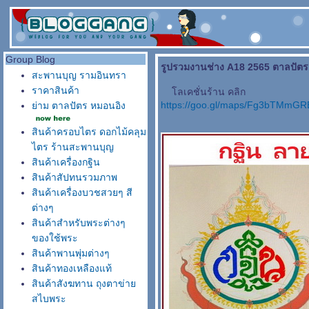
Group Blog
รูปรวมงานช่าง A18 2565 ตาลปัตร 
สะพานบุญ รามอินทรา
ราคาสินค้า
ลเคชั่นร้าน คลิก
https://goo.gl/maps/Fg3bTMmG
่าม ตาลปัตร หมอนอิง
สินค้าครอบไตร ดอกไม้คลุม
ไตร ร้านสะพานบุญ
สินค้าเครื่องกฐิน
สินค้าสัปทนรวมภาพ
สินค้าเครื่องบวชสวยๆ สี
ต่างๆ
สินค้าสำหรับพระต่างๆ
ของใช้พระ
สินค้าพานพุ่มต่างๆ
สินค้าทองเหลืองแท้
สินค้าสังฆทาน ถุงตาข่า
สไบพระ