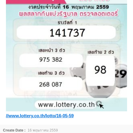
//www.lottery.co.th/lotto/16-05-59
Create Date :
16 พฤษภาคม 2559