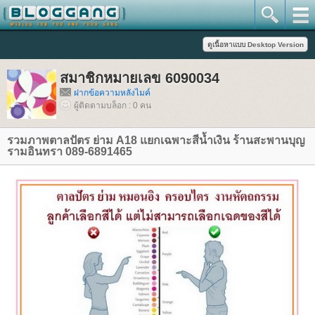
สมาชิกหมายเลข 6090034
ฝากข้อความหลังไมค์
ผู้ติดตามบล็อก : 0 คน
รวมภาพตาลปัตร ย่าม A18 แยกเฉพาะสีน้ำเงิน ร้านสะพานบุญ
รามอินทรา 089-6891465