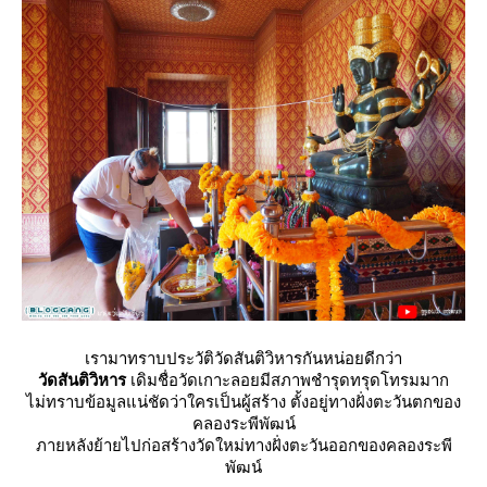
เรามาทราบประวัติวัดสันติวิหารกันหน่อยดีกว่า
วัดสันติวิหาร
เดิมชื่อวัดเกาะลอยมีสภาพชำรุดทรุดโทรมมาก
ไม่ทราบข้อมูลแน่ชัดว่าใครเป็นผู้สร้าง ตั้งอยู่ทางฝั่งตะวันตกของ
คลองระพีพัฒน์
ภายหลังย้ายไปก่อสร้างวัดใหม่ทางฝั่งตะวันออกของคลองระพี
พัฒน์