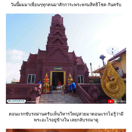
วันนี้ผมมาเพื่อนๆทุกคนมาสักการะพระพรมสิทธิโชค กันครับ
ตอนแรกขับรถผ่านครับเห็นวิหารใหญ่สวยมาตอนแรกไม่รู้ว่ามี
พระอะไรอยู่ข้างใน เลยกลับรถมาดู