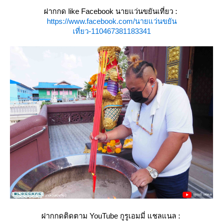
ฝากกด like Facebook นายแว่นขยันเที่ยว :
https://www.facebook.com/นายแว่นขยัน
เที่ยว-110467381183341
ฝากกดติดตาม YouTube กูรูเอมมี่ แชลแนล :