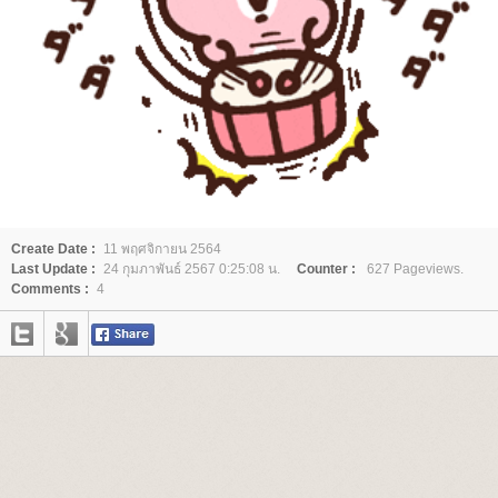
Create Date :
11 พฤศจิกายน 2564
Last Update :
24 กุมภาพันธ์ 2567 0:25:08 น.
Counter :
627 Pageviews.
Comments :
4