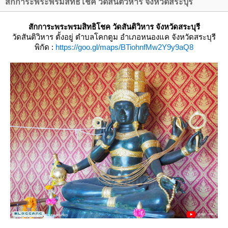
สักการะพระพรมสิทธิโชค วัดสันติวิหาร จังหวัดสระบุรี
สักการะพระพรมสิทธิโชค วัดสันติวิหาร จังหวัดสระบุรี
วัดสันติวิหาร
ตั้งอยู่ ตำบลโคกตูม อำเภอหนองแค จังหวัดสระบุรี
พิกัด :
https://goo.gl/maps/BTiohnfMw2Y9y9aQ8