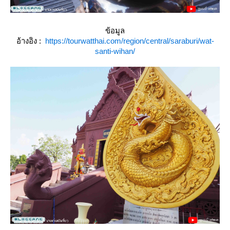
ข้อมูล
อ้างอิง :
https://tourwatthai.com/region/central/saraburi/wat-
santi-wihan/