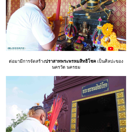
ต่อมามีการจัดสร้าง
ปราสาทพระพรหมสิทธิโชค
เป็นศิลปะของ
นครวัต นครธม