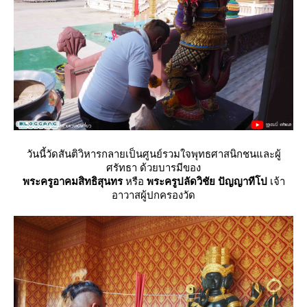
วันนี้วัดสันติวิหารกลายเป็นศูนย์รวมใจพุทธศาสนิกชนและผู้
ศรัทธา ด้วยบารมีของ
พระครูอาคมสิทธิสุนทร
หรือ
พระครูปลัดวิชัย ปัญญาทีโป
เจ้า
อาวาสผู้ปกครองวัด