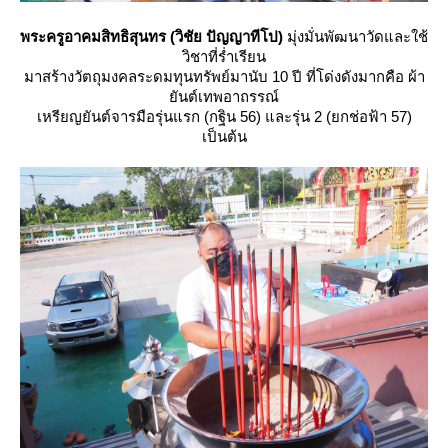
พระครูอาคมสิทธิสุนทร (วิชัย ปัญญาทีโป)
มุ่งมั่นพัฒนาวัดและใช้
วิชาที่ร่ำเรียน
มาสร้างวัตถุมงคลระดมทุนทรัพย์มานับ 10 ปี ที่โด่งดังมากคือ ผ้า
ันต์เทพอาถรรณ์
เหรียญยันต์จารมือรุ่นแรก (กฐิน 56) และรุ่น 2 (ยกช่อฟ้า 57)
เป็นต้น