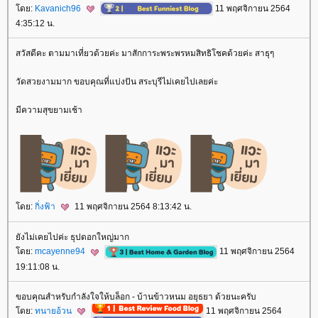
ดย:
Kavanich96
11 พฤศจิกายน 2564
4:35:12 น.
สวัสดีคะ ตามมาเที่ยวด้วยค่ะ มาสักการะพระพรหมสิทธิโชคด้วยค่ะ สาธุๆ
วัดสวยงามมาก ขอบคุณที่แบ่งปัน สระบุรีไม่เคยไปเลยค่ะ
มีความสุขยามเช้า
ดย:
กิ่งฟ้า
11 พฤศจิกายน 2564 8:13:42 น.
ังไม่เคยไปค่ะ ธุปดอกใหญ่มาก
ดย:
mcayenne94
11 พฤศจิกายน 2564
19:11:08 น.
ขอบคุณสำหรับกำลังใจให้บล็อก - บ้านข้าวหนม อยุธยา ด้วยนะครับ
ดย:
ทนายอ้วน
11 พฤศจิกายน 2564