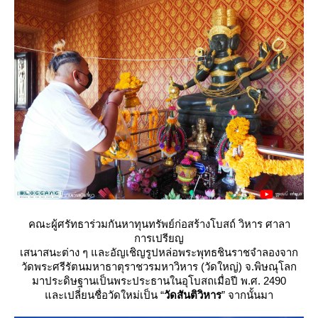
คณะผู้ศรัทธาร่วมกันหาทุนทรัพย์ก่อสร้างโบสถ์ วิหาร ศาลา
การเปรียญ
เสนาสนะต่าง ๆ และอัญเชิญรูปหล่อพระพุทธชินราชจำลองจาก
วัดพระศรีรัตนมหาธาตุราชวรมหาวิหาร (วัดใหญ่) จ.พิษณุโลก
มาประดิษฐานเป็นพระประธานในอุโบสถเมื่อปี พ.ศ. 2490
ละเปลี่ยนชื่อวัดใหม่เป็น “
วัดสันติวิหาร
” จากนั้นมา