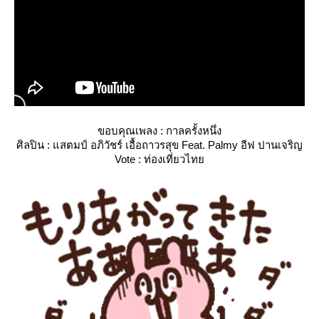
ขอบคุณเพลง : กาลครั้งหนึ่ง
ศิลปิน : แสตมป์ อภิวัชร์ เอื้อถาวรสุข Feat. Palmy อีฟ ปานเจริญ
Vote : ท่องเที่ยวไท