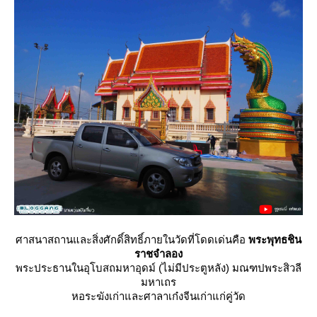
ศาสนาสถานและสิ่งศักดิ์สิทธิ์ภายในวัดที่โดดเด่นคือ
พระพุทธชิน
ราชจำลอง
พระประธานในอุโบสถมหาอุดม์ (ไม่มีประตูหลัง) มณฑปพระสิวลี
มหาเถร
หอระฆังเก่าและศาลาเก๋งจีนเก่าแก่คู่วัด