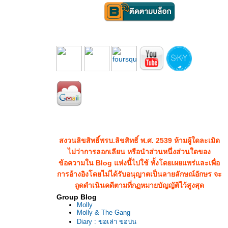
สงวนลิขสิทธิ์พรบ.ลิขสิทธิ์ พ.ศ. 2539 ห้ามผู้ใดละเมิด
ไม่ว่าการลอกเลียน หรือนำส่วนหนึ่งส่วนใดของ
ข้อความใน Blog แห่งนี้ไปใช้ ทั้งโดยเผยแพร่และเพื่อ
การอ้างอิงโดยไม่ได้รับอนุญาตเป็นลายลักษณ์อักษร จะ
ถูดดำเนินคดีตามที่กฏหมายบัญญัติไว้สูงสุด
Group Blog
Molly
Molly & The Gang
Diary : ขอเล่า ขอบ่น