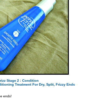
rizz Stage 2 : Condition
ioning Treatment For Dry, Split, Frizzy Ends
he ends!