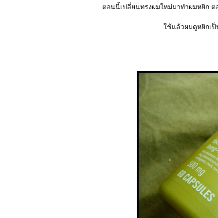
ตอนนี้เปลี่ยนทรงผมใหม่มาทำผมหยิก ตอ
ช้แล้วผมดูหยิกเ