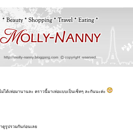
ง ไม่ได้เห่อมานานละ คราวนี้มาเห่อแบบเป็นเซ็ทๆ ละกันนะค่ะ
าดูรูปรวมกันก่อนเล