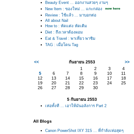
Beauty Event ... ออกงานสวยๆ งามๆ
New Item : ของใหม่ ... แกะกล่อง
Review : ใช้แล้ว ... มาบอกต่อ
All about Nail
How to : หัดแต่ง หัดเติม
Diet : ถึงเวลาต้องผอม
Eat & Travel : พาเที่ยว พาชิม
TAG : เมื่อโดน Tag
<<
กันยายน 2553
>>
1
2
3
4
5
6
7
8
9
10
11
12
13
14
15
16
17
18
19
20
21
22
23
24
25
26
27
28
29
30
5 กันยายน 2553
เห่อทั้งที ... เอาให้มันอลังการ Part 2
All Blogs
Canon PowerShot IXY 31S ... ที่กำลังเห่อสุดๆ