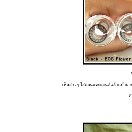
เห็นสาวๆ ใส่คอนแทคเลนส์แล้วแบ๊วมาก
ส