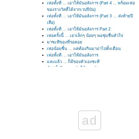
เห่อทั้งที ... เอาให้มันอลังการ (Part 4 ... พร้อมเห่อ
ของรางวัลที่ได้จากเวปจีบัน)
เห่อทั้งที ... เอาให้มันอลังการ (Part 3 … ส่งท้ายปี
เสือ)
เห่อทั้งที ... เอาให้มันอลังการ Part 2
เห่อครั้งนี้ ... เอาเล็กๆ น้อยๆ พอชุ่มชื่นหัวใจ
มาซะทีของที่รอคอ
เห่อน้อยชิ้น ... แต่ต้องกินมาม่าไปทั้งเดือน
เห่อทั้งที ... เอาให้มันอลังการ
ละแล้ว ... ก็มีของตัวเองซะที
ช้อปทั้งที ... เอามันให้หมดตัว ...
นวันที่อยากได้ของฟรี แต่เสียเงินฟรีๆ ซะงั้น
เห่อของใหม่จากโตรอนโต้
ไปไหม? ไปเที่ยวกันกับ Disco T by Mikuauy
ad