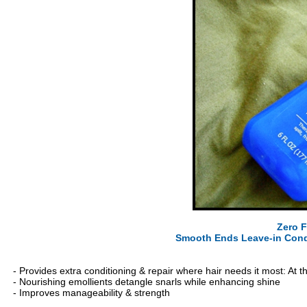
Zero F
Smooth Ends Leave-in Condit
- Provides extra conditioning & repair where hair needs it most: At t
- Nourishing emollients detangle snarls while enhancing shine
- Improves manageability & strength