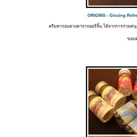
ORIGINS - Ginzing Refr
ครีมทารอบดวงตาจากออริจิ้น ได้จากการร่วมส
ขอบค