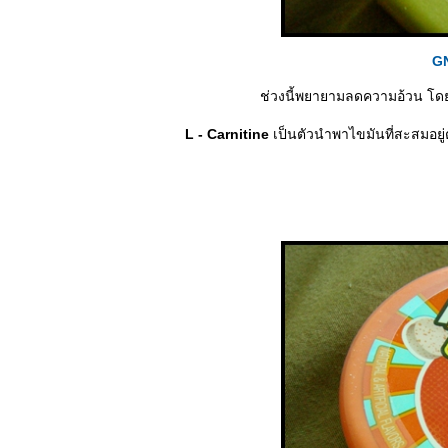
GN
ช่วงนี้พยายามลดความอ้วน โดย
L - Carnitine
เป็นตัวนำพาไขมันที่สะสมอยู่