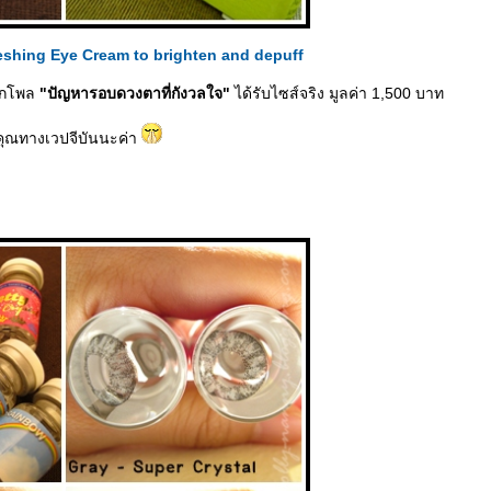
eshing Eye Cream to brighten and depuff
นุกโพล
"ปัญหารอบดวงตาที่กังวลใจ"
ได้รับไซส์จริง มูลค่า 1,500 บาท
ุณทางเวปจีบันนะค่า