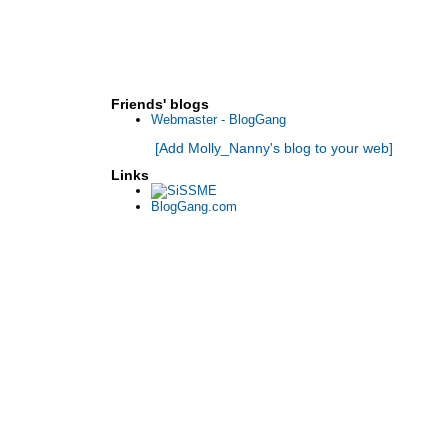
Friends' blogs
Webmaster - BlogGang
[Add Molly_Nanny's blog to your web]
Links
BlogGang.com