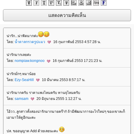
น่ารัก...น่าฟัดมากค่ะ
ดย:
น้ำตาลกรวดรูปแมว
16 กุมภาพันธ์ 2553 4:57:28 น.
น่ารักมากเลยค่ะ
ดย:
nompiaw.kongnoo
16 กุมภาพันธ์ 2553 17:21:23 น.
น่ารักมั่กๆ หมาน้อ
ดย:
Ezy-SeaHill
10 มีนาคม 2553 8:57:17 น.
น่ารักมากครับ ราคาแพงไหมครับ ทานจุไหมครับ
ดย:
samsam
20 มิถุนายน 2555 1:12:27 น.
อ้วว..ลูกสาวทั้งสองน่ารักมากมายคร๊า!! ถ้ามีพัฒนาการอะไรใหม่ๆ ของเขาละก็
เอามาให้ดูอีกนะคะ
ปล. ขออนุญาต Add ด้วยเลยนะคะ