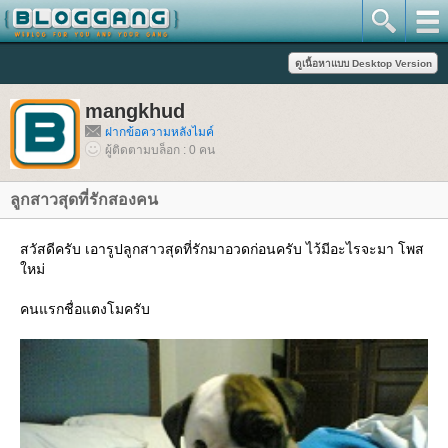
mangkhud
ฝากข้อความหลังไมค์
ผู้ติดตามบล็อก : 0 คน
ลูกสาวสุดที่รักสองคน
สวัสดีครับ เอารูปลูกสาวสุดที่รักมาอวดก่อนครับ ไว้มีอะไรจะมา โพส
หม่
คนแรกชื่อแตงโมครับ