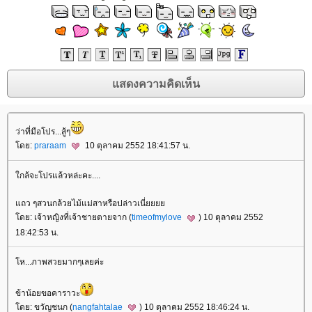
ว่าที่มือโปร...สู้ๆ
ดย:
praraam
10 ตุลาคม 2552 18:41:57 น.
กล้จะโปรแล้วหล่ะคะ....
ถว ๆสวนกล้วยไม้แม่สาหรือปล่าวเนี่
ดย: เจ้าหญิงที่เจ้าชายตายจาก (
timeofmylove
) 10 ตุลาคม 2552
18:42:53 น.
ห...ภาพสวยมากๆเลยค่ะ
ข้าน้อยขอคาราวะ
ดย: ขวัญชนก (
nangfahtalae
) 10 ตุลาคม 2552 18:46:24 น.