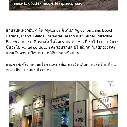
สำหรับที่เที่ยวอื่น ๆ ใน Mykonos ก็ได้แก่ Agios Ionannis Beach,
Paraga, Platys Gialos, Paradise Beach และ Super Paradise
Beach สามารถเดินทางไปได้โดยรถบัสค่ะ ช่วงที่เราไป กะว่า วันรุ่ง
ขึ้นจะไป Paradise Beach ค่ะรอบรถบัส มีไม่ถี่มาก ก็เลยต้องงดค่ะ
อบเสียดายเหมือนกัน แต่ก็ดีกว่าตกเรือนะค่ะ
ถ่ายภาพเสร็จ ก็หาอะไรทานค่ะ เมื่อกลางวันเดินผ่านเห็นร้านนี้คน
เยอะเชียว มาลองเสียหน่อ