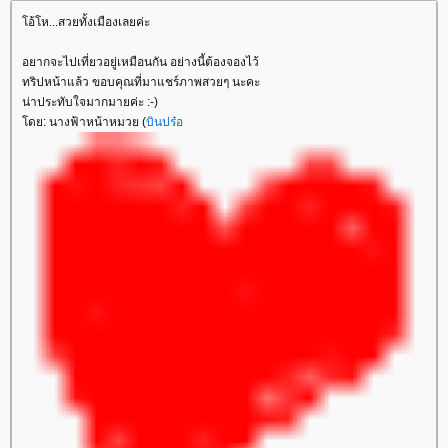
อ้โห...สวยทั้งเมืองเลยค่ะ
อยากจะไปเที่ยวอยู่เหมือนกัน อย่างนี้ต้องจองไว้
ทริปหน้าแล้ว ขอบคุณที่มาแชร์ภาพสวยๆ นะคะ
น่าประทับใจมากมายค่ะ :-)
ดย: นางฟ้าหน้าหมวย (
บินปร๋อ