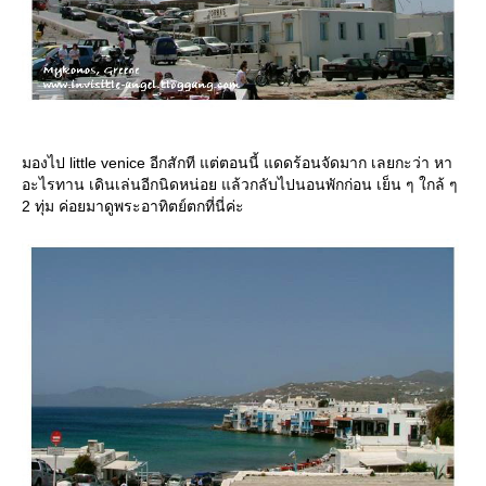
มองไป little venice อีกสักที แต่ตอนนี้ แดดร้อนจัดมาก เลยกะว่า หา
อะไรทาน เดินเล่นอีกนิดหน่อย แล้วกลับไปนอนพักก่อน เย็น ๆ ใกล้ ๆ
2 ทุ่ม ค่อยมาดูพระอาทิตย์ตกที่นี่ค่ะ