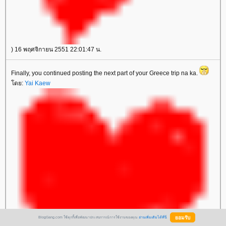
) 16 พฤศจิกายน 2551 22:01:47 น.
Finally, you continued posting the next part of your Greece trip na ka.
ดย:
Yai Kaew
BlogGang.com ใช้คุกกี้เพื่อพัฒนาประสบการณ์การใช้งานของคุณ
อ่านเพิ่มเติมได้ที่นี่