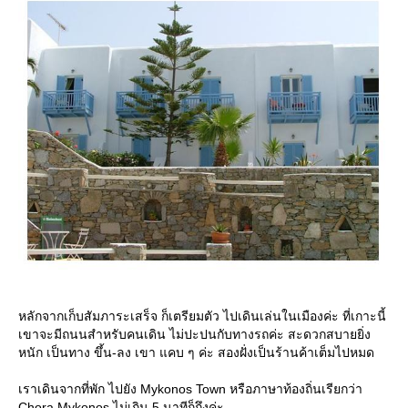
หลักจากเก็บสัมภาระเสร็จ ก็เตรียมตัว ไปเดินเล่นในเมืองค่ะ ที่เกาะนี้
เขาจะมีถนนสำหรับคนเดิน ไม่ปะปนกับทางรถค่ะ สะดวกสบายยิ่ง
หนัก เป็นทาง ขึ้น-ลง เขา แคบ ๆ ค่ะ สองฝั่งเป็นร้านค้าเต็มไปหมด
เราเดินจากที่พัก ไปยัง Mykonos Town หรือภาษาท้องถิ่นเรียกว่า
Chora Mykonos ไม่เกิน 5 นาทีก็ถึงค่ะ