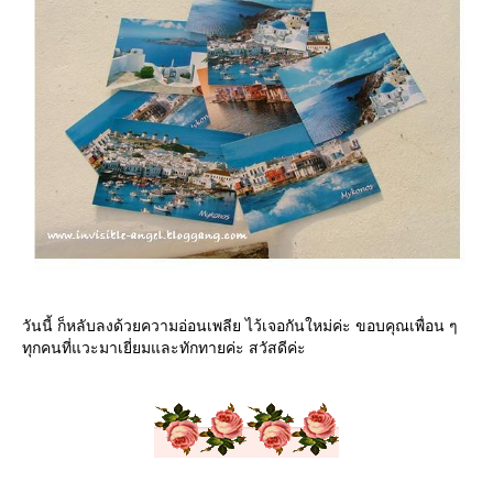
วันนี้ ก็หลับลงด้วยความอ่อนเพลีย ไว้เจอกันใหม่ค่ะ ขอบคุณเพื่อน ๆ
ทุกคนที่แวะมาเยี่ยมและทักทายค่ะ สวัสดีค่ะ