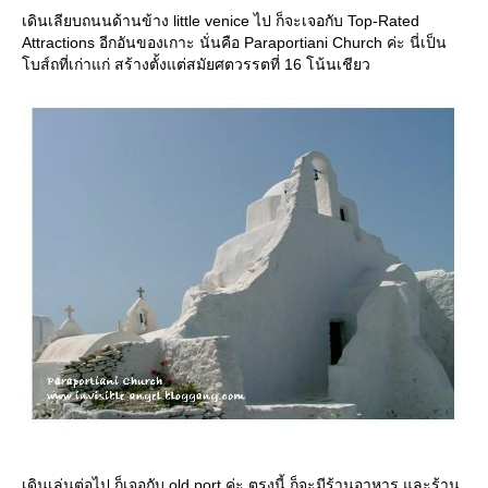
เดินเลียบถนนด้านข้าง little venice ไป ก็จะเจอกับ Top-Rated
Attractions อีกอันของเกาะ นั่นคือ Paraportiani Church ค่ะ นี่เป็น
บส์ถที่เก่าแก่ สร้างตั้งแต่สมัยศตวรรตที่ 16 โน้นเชียว
เดินเล่นต่อไป ก็เจอกับ old port ค่ะ ตรงนี้ ก็จะมีร้านอาหาร และร้าน