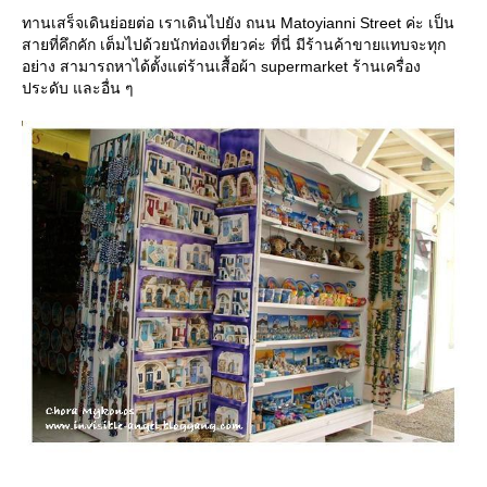
ทานเสร็จเดินย่อยต่อ เราเดินไปยัง ถนน Matoyianni Street ค่ะ เป็น
สายที่คึกคัก เต็มไปด้วยนักท่องเที่ยวค่ะ ที่นี่ มีร้านค้าขายแทบจะทุก
อย่าง สามารถหาได้ตั้งแต่ร้านเสื้อผ้า supermarket ร้านเครื่อง
ประดับ และอื่น ๆ