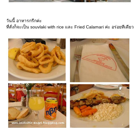
วันนี้ อาหารกรีกค่ะ
ที่สั่งก็จะเป็น souvlaki with rice และ Fried Calamari ค่ะ อร่อยทีเดียว