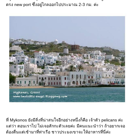
ตรง new port ซึ่งอยู่ไกลออกไปประมาณ 2-3 กม. ค่ะ
ที่ Mykonos ยังมีสิ่งที่น่าสนใจอีกอย่างหนึ่งก็คือ เจ้าตัว pelicans ค่ะ
ต่ว่า ตอนเราไป ไม่เจอสักกะตัวเลยค่ะ มีคนแนะนำว่า ถ้าอยากเจอ
ต้องตื่นแต่เช้ามาที่ท่าเรือ ชาวประมงเขาจะให้อาหารที่นี่ค่ะ