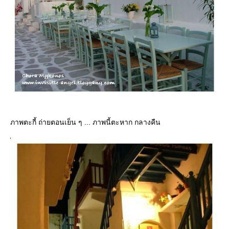
ภาพตะกี้ ถ่ายตอนเย็น ๆ ... ภาพนี้ตะหาก กลางคืน