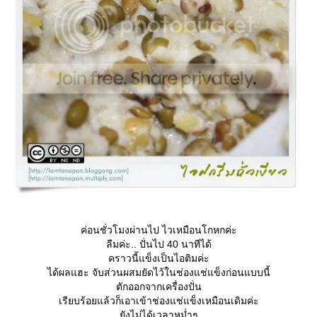
ค่อนชั่วโมงผ่านไป ไวเหมือนโกหกค่ะ
ลืมค่ะ.. ปั่นไป 40 นาทีได้
คราวนี้แข็งเป็นไอติมค่ะ
ได้ผลแฮะ จับส่วนผสมยัดไว้ในช่องแช่แข็งก่อนแบบนี้
ตักออกจากเครื่องปั่น
เรียบร้อยแล้วก็เอาเข้าช่องแช่แข็งเหมือนเดิมค่ะ
ังไม่ได้เวลาหม่ำๆ