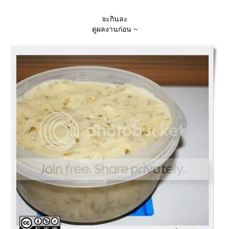
จะกินละ
ดูผลงานก่อน ~