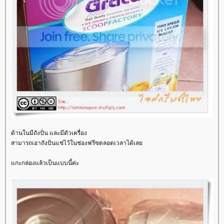
ด้านในมีถังปั่น และมีตัวเครื่อง
สามารถเอาถังปั่นแช่ไว้ในช่องฟรีซตลอดเวลาได้เล
กะกล่องแล้วเป็นแบบนี้ค่ะ