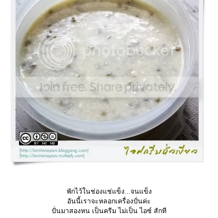
พักไว้ในช่องแช่แข็ง...จนแข็ง
อันนี้เราจะหลอกเครื่องปั่นค่ะ
ปั่นมาสองหน เป็นครีม ไม่เป็น ไอซ์ สักที