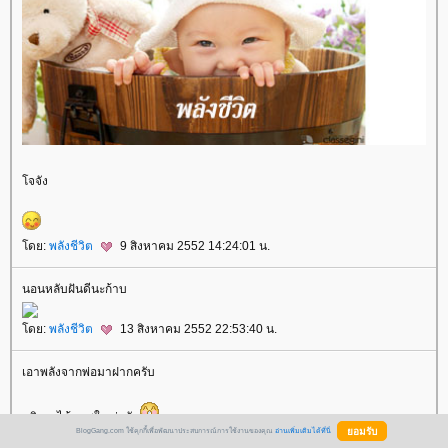
จจัง
ดย:
พลังชีวิต
9 สิงหาคม 2552 14:24:01 น.
นอนหลับฝันดีนะก้าบ
ดย:
พลังชีวิต
13 สิงหาคม 2552 22:53:40 น.
เอาพลังจากพ่อมาฝากครับ
คลิกจะได้ภาพใหญ่ครับ
BlogGang.com ใช้คุกกี้เพื่อพัฒนาประสบการณ์การใช้งานของคุณ
อ่านเพิ่มเติมได้ที่นี่