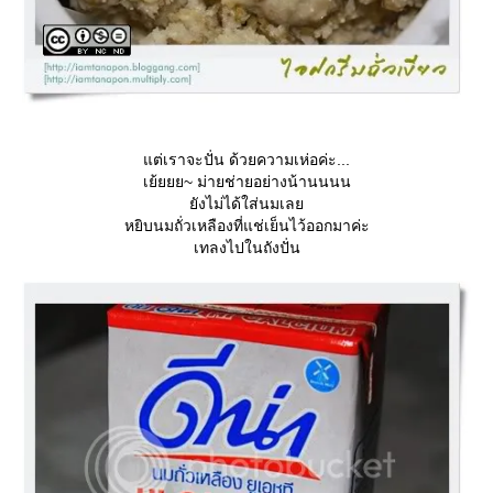
ต่เราจะปั่น ด้วยความเห่อค่ะ...
เย้ยยย~ ม่ายช่ายอย่างน้านนนน
ังไม่ได้ใส่นมเล
หยิบนมถั่วเหลืองที่แช่เย็นไว้ออกมาค่ะ
เทลงไปในถังปั่น