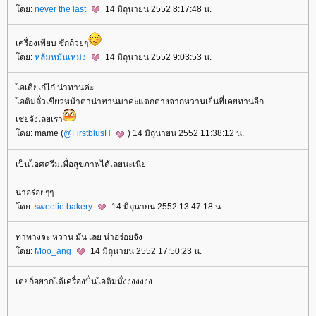
ดย:
never the last
14 มิถุนายน 2552 8:17:48 น.
เครื่องเพียบ ซักถ้วยๆ
ดย:
หลั่มหมั่นเหม่ง
14 มิถุนายน 2552 9:03:53 น.
ไอเดียเก๋ไก๋ น่าทานค่ะ
ไอติมถั่วเขียวหน้าตาน่าทานมาค่ะแตกต่างจากหวานเย็นที่เคยทานอีก
เชยจังเลยเรา
ดย: mame (
@FirstblusH
) 14 มิถุนายน 2552 11:38:12 น.
เป็นไอศครีมเพื่อสุขภาพได้เลยนะเนี่
น่าอร่อยๆๆ
ดย:
sweetie bakery
14 มิถุนายน 2552 13:47:18 น.
ท่าทางจะ หวาน มัน เลย น่าอร่อยจัง
ดย:
Moo_ang
14 มิถุนายน 2552 17:50:23 น.
เตยก็อยากได้เครื่องปั่นไอติมมั่งงงงงงง