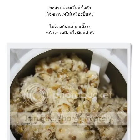
พอส่วนผสมเริ่มแข็งตัว
ก็จัดการเทใส่เครื่องปั่นค่ะ
ไม่ต้องปั่นแล้วละมั๊งงง
หน้าตาเหมือนไอติมแล้วนี่