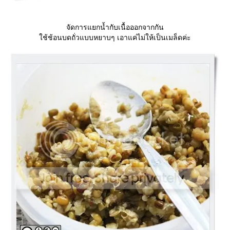
จัดการแยกน้ำกับเนื้อออกจากกัน
ช้ช้อนบดถั่วแบบหยาบๆ เอาแค่ไม่ให้เป็นเมล็ดค่ะ