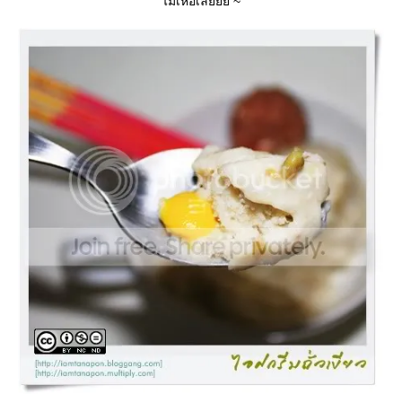
ไม่เห่อเล้ยยย ~