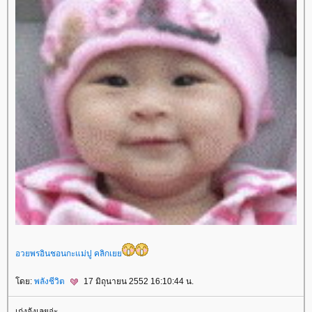
อวยพรอินชอนกะแม่ปู คลิกเ
ดย:
พลังชีวิต
17 มิถุนายน 2552 16:10:44 น.
เก่งจังเลยอ่ะ