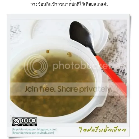
วางช้อนกินข้าวขนาดปกติไว้เทียบสเกลค่ะ