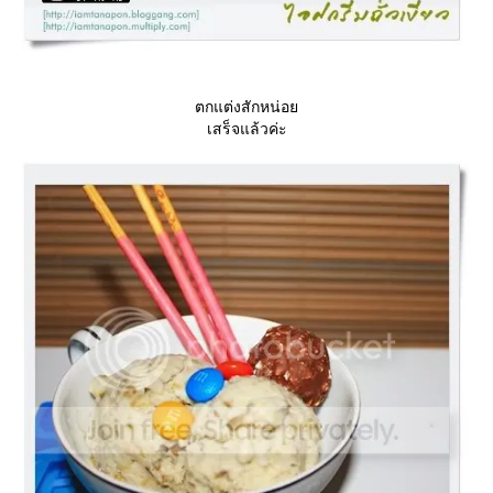
ตกแต่งสักหน่อ
เสร็จแล้วค่ะ