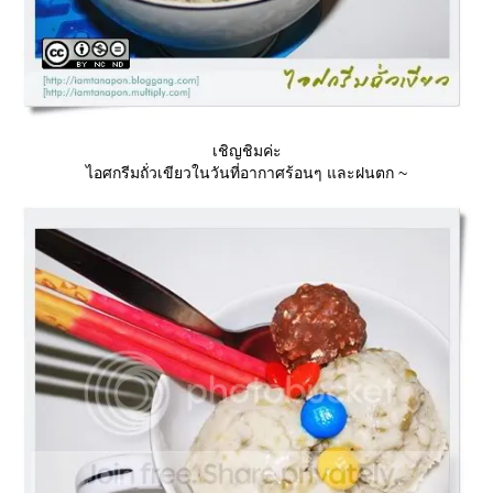
เชิญชิมค่ะ
ไอศกรีมถั่วเขียวในวันที่อากาศร้อนๆ และฝนตก ~