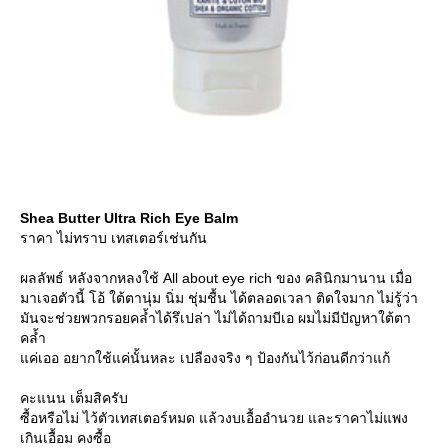
Shea Butter Ultra Rich Eye Balm
ราคา ไม่ทราบ เทสเตอร์เช่นกัน
ผลลัพธ์ หลังจากหลงใช้ All about eye rich ของ คลินิกมานาน เมื่อ
มาเจอตัวนี้ โอ้ ใต้ตานุ่ม นิ่ม ชุ่มชื้น ได้ตลอดเวลา ติดใจมาก ไม่รู้ว่า
มันจะช่วยพวกรอยคล้ำได้รึเปล่า ไม่ได้ถามบีเอ ผมไม่มีปัญหาใต้ตา
คล้ำ
แค่เออ อยากใช้แค่นั้นหละ เปลืองจริง ๆ ป้องกันไว้ก่อนดีกว่าแก้
คะแนน เต็มสิครับ
ซื้อหรือไม่ ไว้ตัวเทสเตอร์หมด แล้วงบเอื้ออำนวย และราคาไม่แพง
เกินเอื้อม คงซื้อ