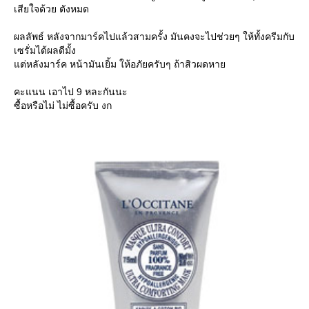
เสียใจด้วย ตังหมด
ผลลัพธ์ หลังจากมาร์คไปแล้วสามครั้ง มันคงจะไปช่วยๆ ให้ทั้งครีมกับ
เซรั่มได้ผลดีมั้ง
แต่หลังมาร์ค หน้ามันเยิ้ม ให้อภัยครับๆ ถ้าสิวผดหาย
คะแนน เอาไป 9 หละกันนะ
ซื้อหรือไม่ ไม่ซื้อครับ งก