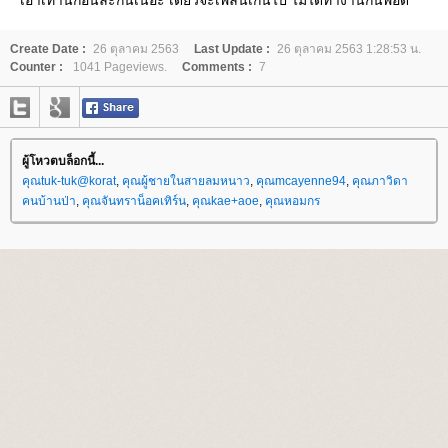
เอาเท่านี้ก่อนละกันเนอะ เดี๋ยวจะเพลินเกินไป ไม่ได้ทำงานกันพอดี
Create Date :
26 ตุลาคม 2563
Last Update :
26 ตุลาคม 2563 1:28:53 น.
Counter :
1041 Pageviews.
Comments :
7
ผู้โหวตบล็อกนี้...
คุณtuk-tuk@korat
,
คุณผู้ชายในสายลมหนาว
,
คุณmcayenne94
,
คุณภาวิดา
คนบ้านป่า
,
คุณจันทราน็อคเทิร์น
,
คุณkae+aoe
,
คุณหอมกร