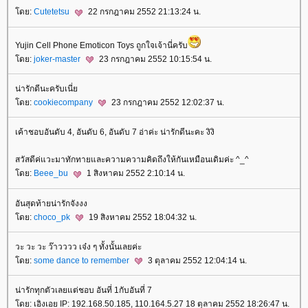
ดย:
Cutetetsu
22 กรกฎาคม 2552 21:13:24 น.
Yujin Cell Phone Emoticon Toys ถูกใจเจ้านี่ครับ
ดย:
joker-master
23 กรกฎาคม 2552 10:15:54 น.
น่ารักดีนะครับเนี่
ดย:
cookiecompany
23 กรกฎาคม 2552 12:02:37 น.
เค้าชอบอันดับ 4, อันดับ 6, อันดับ 7 อ่าค่ะ น่ารักดีนะคะ งิงิ
สวัสดีค่แวะมาทักทายและความความคิดถึงให้กันเหมือนเดิมค่ะ ^_^
ดย:
Beee_bu
1 สิงหาคม 2552 2:10:14 น.
อันสุดท้ายน่ารักจังงง
ดย:
choco_pk
19 สิงหาคม 2552 18:04:32 น.
วะ วะ วะ ว๊าวววว เจ๋ง ๆ ทั้งนั้นเลยค่ะ
ดย:
some dance to remember
3 ตุลาคม 2552 12:04:14 น.
น่ารักทุกตัวเลยแต่ชอบ อันที่ 1กับอันที่ 7
ดย: เอิงเอย IP: 192.168.50.185, 110.164.5.27 18 ตุลาคม 2552 18:26:47 น.