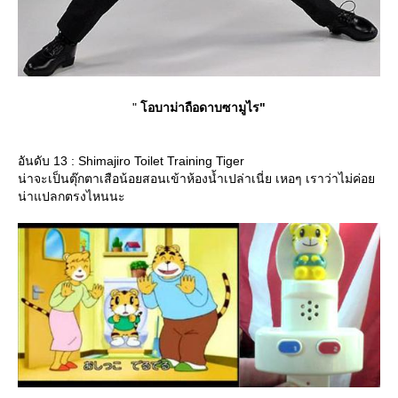
"
อบาม่าถือดาบซามูไร"
อันดับ 13 : Shimajiro Toilet Training Tiger
น่าจะเป็นตุ๊กตาเสือน้อยสอนเข้าห้องน้ำเปล่าเนี่ย เหอๆ เราว่าไม่ค่อ
น่าแปลกตรงไหนนะ