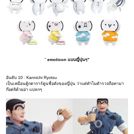
"
emoticon แบบญี่ปุ่นๆ"
อันดับ 10 : Kannichi Ryotsu
เป็นเหมือนตู้กตาการ์ตูนชื่อดังของญี่ปุ่น ว่าแต่ทำไมตำรวจถือทามา
ก๊อตจิด้วยอ่า แปลกๆ