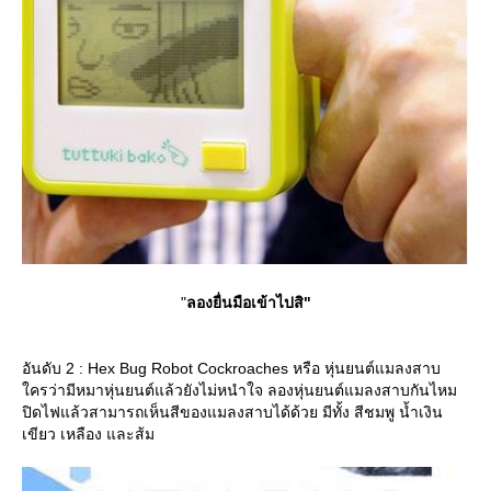
"
ลองยื่นมือเข้าไปสิ"
อันดับ 2 : Hex Bug Robot Cockroaches หรือ หุ่นยนต์แมลงสาบ
ครว่ามีหมาหุ่นยนต์แล้วยังไม่หนำใจ ลองหุ่นยนต์แมลงสาบกันไหม
ปิดไฟแล้วสามารถเห็นสีของแมลงสาบได้ด้วย มีทั้ง สีชมพู น้ำเงิน
เขียว เหลือง และส้ม