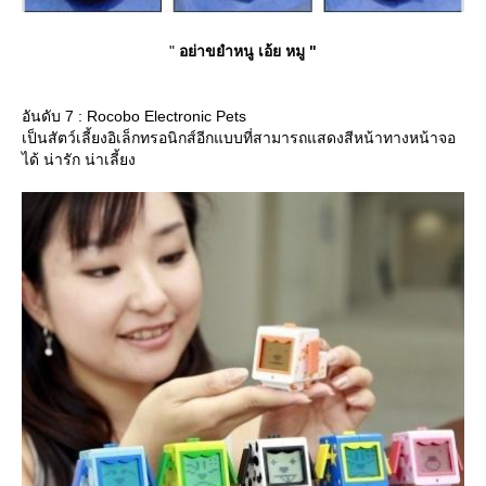
"
อย่าขยำหนู เอ้ย หมู "
อันดับ 7 : Rocobo Electronic Pets
เป็นสัตว์เลี้ยงอิเล็กทรอนิกส์อีกแบบที่สามารถแสดงสีหน้าทางหน้าจอ
ได้ น่ารัก น่าเลี้ยง