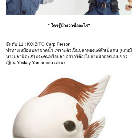
"
ครรู้บ้างว่าชื่ออะไร"
อันดับ 11 : KOIBITO Carp Person
ท่าทางเหมือนปลาขาดน้ำ เพราะตัวเป็นปลาทองแต่หัวเป็นคน (แถมมี
หางปลานิด) สรุปจะคนหรือปลา อยากรู้ต้องไปถามนักออกแบบชาว
ญี่ปุ่น Yoskay Yamamoto เองนะ