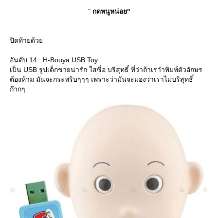
"
กดหนูหน่อย"
ปิดท้ายด้ว
อันดับ 14 : H-Bouya USB Toy
เป็น USB รูปเด็กชายน่ารัก ใสซื่อ บริสุทธิ์ ที่ว่าถ้าเราำพิมพ์ตัวอักษร
ต้องห้าม มันจะกระพริบๆๆๆ เพราะว่ามันจะมองว่าเราไม่บริสุทธิ์
ก๊ากๆ