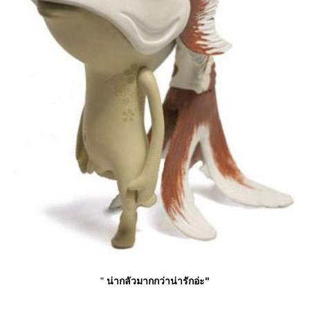
"
น่ากลัวมากกว่าน่ารักอ่ะ"