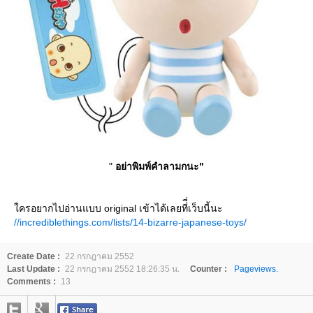
"
อย่าพิมพ์คำลามกนะ"
ครอยากไปอ่านแบบ original เข้าได้เลยที่ี่เว็บนี้นะ
//incrediblethings.com/lists/14-bizarre-japanese-toys/
Create Date :
22 กรกฎาคม 2552
Last Update :
22 กรกฎาคม 2552 18:26:35 น.
Counter :
Pageviews.
Comments :
13