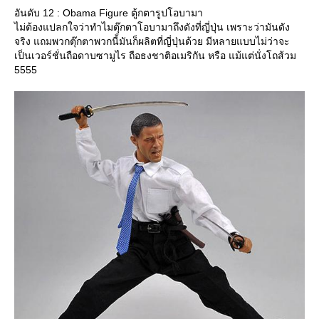
อันดับ 12 : Obama Figure ตู้กตารูปโอบามา
ไม่ต้องแปลกใจว่าทำไมตุ๊กตาโอบามาถึงดังที่ญี่ปุ่น เพราะว่ามันดัง
จริง แถมพวกตุ๊กตาพวกนี้่มันก็ผลิตที่ญี่ปุ่นด้วย มีหลายแบบไม่ว่าจะ
เป็นเวอร์ชั่นถือดาบซามูไร ถือธงชาติอเมริกัน หรือ แม้แต่นั่งโถส้วม
5555