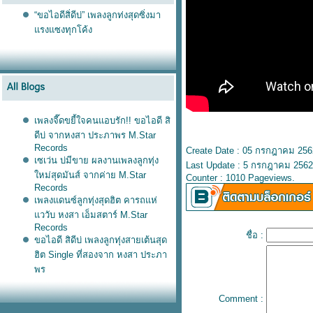
“ขอไอดีสิ่ดีบ่” เพลงลูกท่งสุดซิ่งมา
รงแซงทุกโค้ง
เพลงจี๊ดขยี้ใจคนแอบรัก!! ขอไอดี สิ
ดีบ่ จากหงสา ประภาพร M.Star
Records
Create Date : 05 กรกฎาคม 256
เซเว่น บ่มีขาย ผลงานเพลงลูกทุ่ง
Last Update : 5 กรกฎาคม 2562
หม่สุดมันส์ จากค่าย M.Star
Counter : 1010 Pageviews.
Records
เพลงแดนซ์ลูกทุ่งสุดฮิต คารถแห่
ววับ หงสา เอ็มสตาร์ M.Star
Records
ชื่อ :
ขอไอดี สิดีบ่ เพลงลูกทุ่งสายเต้นสุด
ฮิต Single ที่สองจาก หงสา ประภา
พร
“เซเว่น บ่มีขาย” เพลงลูกทุ่งใหม่
อัปเดตล่าสุด! จากหงสา ประภาพร
Comment :