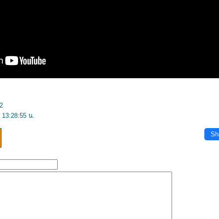
2
 13:28:55 น.
Sh