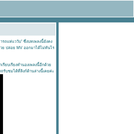
ารถแห่แววับ” ซึ่งบทเพลงนี้ยังคง
้วย ปล่อย MV ออกมาได้ไม่ทันไร
าเรียบเรียงทำนองเพลงนี้อีกด้ว
ับชมได้ที่ลิงก์ด้านล่างนี้เคยค่ะ