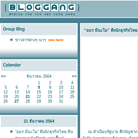
“อมร มีนะโม” ดึงนักธุรกิจไทย
ข่าวสารต่างๆ นาๆ
<<
ธันวาคม 2564
>>
1
2
3
4
5
6
7
8
9
10
11
12
13
14
15
16
17
18
19
20
21
22
23
24
25
26
27
28
29
30
31
21 ธันวาคม 2564
“อมร มีนะโม” ดึงนักธุรกิจไทย-จีน
ณ ทำเนียบรัฐบาล ตึกบัญชาการ 1