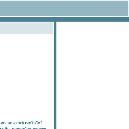
ท เอเจ แอดวานซ์ เทคโนโลยี