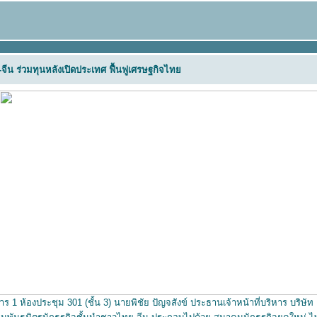
-จีน ร่วมทุนหลังเปิดประเทศ ฟื้นฟูเศรษฐกิจไท
 ห้องประชุม 301 (ชั้น 3) นายพิชัย ปัญจสังข์ ประธานเจ้าหน้าที่บริหาร บริษั