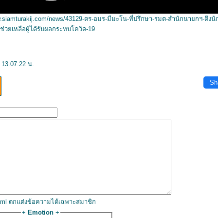
.siamturakij.com/news/43129-ดร-อมร-มีมะโน-ที่ปรึกษา-รมต-สำนักนายกฯ-ดึงนักธ
่วยเหลือผู้ได้รับผลกระทบโควิด-19
 13:07:22 น.
Sh
html ตกแต่งข้อความได้เฉพาะสมาชิก
+
Emotion
+