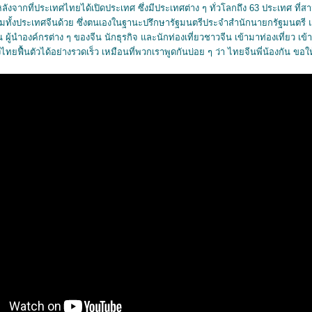
หลังจากที่ประเทศไทยได้เปิดประเทศ ซึ่งมีประเทศต่าง ๆ ทั่วโลกถึง 63 ประเทศ ที่
มทั้งประเทศจีนด้วย ซึ่งตนเองในฐานะปรึกษารัฐมนตรีประจำสำนักนายกรัฐมนตรี แ
ผู้นำองค์กรต่าง ๆ ของจีน นักธุรกิจ และนักท่องเที่ยวชาวจีน เข้ามาท่องเที่ยว เข
ทยฟื้นตัวได้อย่างรวดเร็ว เหมือนที่พวกเราพูดกันบ่อย ๆ ว่า ไทยจีนพี่น้องกัน ขอ