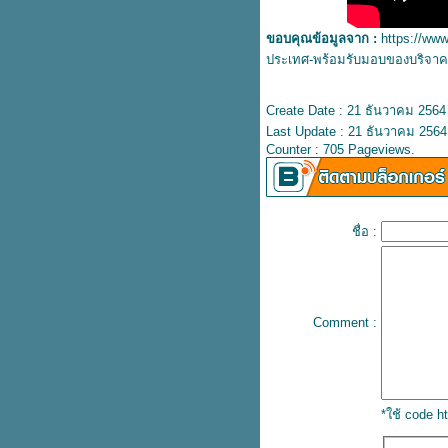
ปรึกษารัฐมนตรีประจำสำนักนายก
รัฐมนตรี
ขอบคุณข้อมูลจาก :
https://www
อมร มีนะโม มอบยาสมุนไพรจีน
ประเทศ-พร้อมรับมอบของบริจาคช
เหลียนฮัว ชิงเวิน ให้รองผู้
บัญชาการตำรวจแห่งชาติ
Create Date : 21 ธันวาคม 2564
อมร มีนะโม ได้รับแต่งตั้งดำรง
Last Update : 21 ธันวาคม 2564
ตำแหน่งที่ปรึกษารัฐมนตรีประจำ
Counter : 705 Pageviews.
สำนักนายกรัฐมนตรี
อมร มีนะโม มอบยาจีน เหลียนฮัว
ชิงเวิน ให้สำนักงานตำรวจแห่งชาติ
ช้ป้องกันโควิด19
ชื่อ :
อมร มีมะโน ได้รับการแต่งตั้งให้
ดำรงตำแหน่งที่ปรึกษารมต.ประจำ
สำนักนายกรัฐมนตรี
ต่งตั้ง อมร มีมะโน ดำรงตำแหน่ง
Comment :
ที่ปรึกษารมต.ประจำสำนักนายก
รัฐมนตรี
ปรดเกล้าฯ แต่งตั้ง ดร.อมร มีนะ
ม ดำรงตำแหน่งที่ปรึกษารัฐมนตรี
ประจำสำนักนายก
*ใช้ code 
ดร.อมร มีมะโน ได้รับการแต่งตั้ง