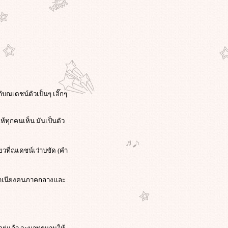
กับณเดชน์ตัวเป็นๆ เอิ๊กๆ
ห้ทุกคนเห็น มันเป็นตัว
วที่ณเดชน์เว่าบ่ชัด (คำ
ึกสำเนียงคนภาคกลางและ