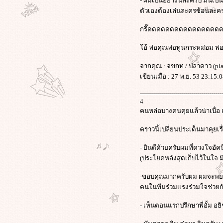
- ผมเป็นอย่างนี้ละครับ มัน
ตัวเองต้องเล่นละครซ้อนละครอ
กรี๊ดดดดดดดดดดดดดดด
อ้ พ่อคุณพ่อทูนกระหม่อม พ
จากคุณ : จขกท / ปลาดาว (pl
เขียนเมื่อ : 27 พ.ย. 53 23:15:
-----------------------------------------
4
คนหล่อบางคนคุยแล้วน่าเบื่อ 
คราวนี้เปลี่ยนประเด็นมาคุยเร
- ยินดีด้วยครับผมที่ดวงใจอัค
(ประโยคหลังสุดเก็บไว้ในใจ มิก
-ขอบคุณมากครับผม ผมจะพยายาม
คนในทีมร่วมแรงร่วมใจช่วยกัน
- เห็นตอนแรกปรึกษาพี่อั้ม อธิช