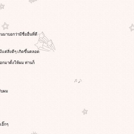
าบอกว่ามีชื่ออื่นที่ดี
แต่สิ่งดีๆ เกิดขึ้นตลอด
ือกมาตั้งให้ผม ท่านก็
รับผม
อิ๊กๆ