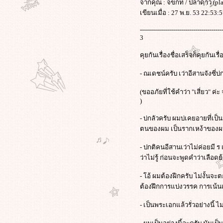
จากคุณ : จขกท / ปลาดาว (pl
เขียนเมื่อ : 27 พ.ย. 53 22:53:
-----------------------------------------
3
คุยกันเรื่องชื่อเสร็จก็คุยกันเ
- ณเดชน์ครับ เว่าอีสานจังซี่บ
(ขออภัยที่ใช้คำว่า "เสี่ยว" ค
)
- บ่กลัวครับ ผมบ่เคยอายที่เป
ตนของผม เป็นรากเหง้าของผ
- ปกติคนอีสานเว่าไม่ค่อยมี ร
ว่าไม่รู้ ก่อนจะพูดคำว่าเลือดย
- โอ้ ผมต้องฝีกครับ ไม่งั้
ต้องฝึกการแบ่งวรรค การเน้น
- เป็นพระเอกแล้วรั่วอย่างนี้