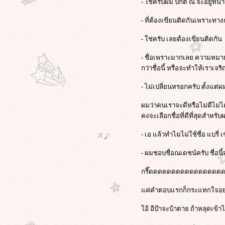
- ใช่ครับผม ปกติ ณ จะอยู่หน้
- ที่ต้องเขียนติดกันเพราะทาง
- ใช่ครับ เลยต้องเขียนติดกัน
- ชื่อเพราะมากเลย ความหมายก็
กว่าชื่อนี้ หรือจะทำให้เราเจริ
- ไม่เปลี่ยนหรอกครับ ตั้งแต่
ผมว่าคนเราจะดีหรือไม่ดีไม่ได้อ
คงจะเลือกชื่อที่ดีที่สุดสำหร
- เอ แล้วทำไมไม่ใช้ชื่อ แบรี่ 
- ผมชอบชื่อณเดชน์ครับ ชื่อน
กรี๊ดดดดดดดดดดดดดดด
ค่คำตอบแรกก็กระแทกใจอย่
อ้ อีป้าจะบ้าตาย ถ้าหลุดเข้าไ