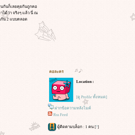
อนกันก็เลยคุยกันถูกคอ
ด้ว่า จริงๆ แล้ว นี่ ณ
ยนกัน 2 แบบตลอด
คอละคร
Location :
[ดู Profile ทั้งหมด]
ฝากข้อความหลังไมค์
Rss Feed
ผู้ติดตามบล็อก : 1 คน [
?
]