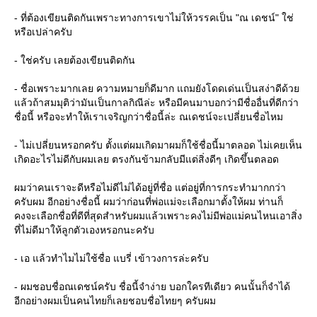
- ที่ต้องเขียนติดกันเพราะทางการเขาไม่ให้วรรคเป็น "ณ เดชน์" ใช่
หรือเปล่าครับ
- ใช่ครับ เลยต้องเขียนติดกัน
- ชื่อเพราะมากเลย ความหมายก็ดีมาก แถมยังโดดเด่นเป็นสง่าดีด้ว
ล้วถ้าสมมุติว่ามันเป็นกาลกิณีล่ะ หรือมีคนมาบอกว่ามีชื่ออื่นที่ดีกว่า
ชื่อนี้ หรือจะทำให้เราเจริญกว่าชื่อนี้ล่ะ ณเดชน์จะเปลี่ยนชื่อไหม
- ไม่เปลี่ยนหรอกครับ ตั้งแต่ผมเกิดมาผมก็ใช้ชื่อนี้มาตลอด ไม่เคยเห็น
เกิดอะไรไม่ดีกับผมเลย ตรงกันข้ามกลับมีแต่สิ่งดีๆ เกิดขึ้นตลอด
ผมว่าคนเราจะดีหรือไม่ดีไม่ได้อยู่ที่ชื่อ แต่อยู่ที่การกระทำมากกว่า
ครับผม อีกอย่างชื่อนี้ ผมว่าก่อนที่พ่อแม่จะเลือกมาตั้งให้ผม ท่านก็
คงจะเลือกชื่อที่ดีที่สุดสำหรับผมแล้วเพราะคงไม่มีพ่อแม่คนไหนเอาสิ่ง
ที่ไม่ดีมาให้ลูกตัวเองหรอกนะครับ
- เอ แล้วทำไมไม่ใช้ชื่อ แบรี่ เข้าวงการล่ะครับ
- ผมชอบชื่อณเดชน์ครับ ชื่อนี้จำง่าย บอกใครทีเดียว คนนั้นก็จำได้
อีกอย่างผมเป็นคนไทยก็เลยชอบชื่อไทยๆ ครับผม