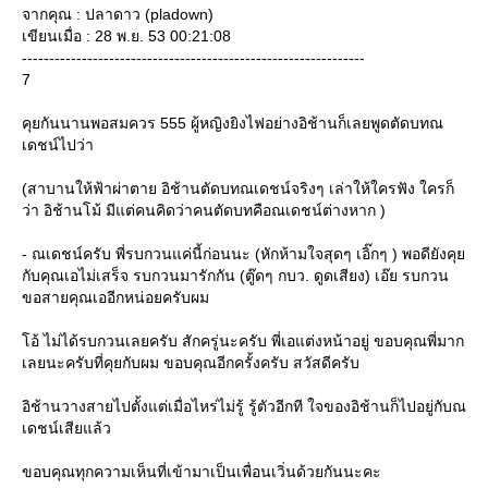
จากคุณ : ปลาดาว (pladown)
เขียนเมื่อ : 28 พ.ย. 53 00:21:08
---------------------------------------------------------------
7
คุยกันนานพอสมควร 555 ผู้หญิงยิงไฟอย่างอิช้านก็เลยพูดตัดบทณ
เดชน์ไปว่า
(สาบานให้ฟ้าผ่าตาย อิช้านตัดบทณเดชน์จริงๆ เล่าให้ใครฟัง ใครก็
ว่า อิช้านโม้ มีแต่คนคิดว่าคนตัดบทคือณเดชน์ต่างหาก )
- ณเดชน์ครับ พี่รบกวนแค่นี้ก่อนนะ (หักห้ามใจสุดๆ เอิ๊กๆ ) พอดียังคุ
กับคุณเอไม่เสร็จ รบกวนมารักกัน (ตู๊ดๆ กบว. ดูดเสียง) เอ๊ย รบกวน
ขอสายคุณเออีกหน่อยครับผม
อ้ ไม่ได้รบกวนเลยครับ สักครู่นะครับ พี่เอแต่งหน้าอยู่ ขอบคุณพี่มาก
เลยนะครับที่คุยกับผม ขอบคุณอีกครั้งครับ สวัสดีครับ
อิช้านวางสายไปตั้งแต่เมื่อไหร่ไม่รู้ รู้ตัวอีกที ใจของอิช้านก็ไปอยู่กับณ
เดชน์เสียแล้ว
ขอบคุณทุกความเห็นที่เข้ามาเป็นเพื่อนเวิ่นด้วยกันนะคะ