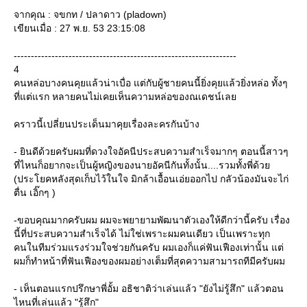
จากคุณ : จขกท / ปลาดาว (pladown)
เขียนเมื่อ : 27 พ.ย. 53 23:15:08
-----------------------------------------------------------------
4
คนหล่อบางคนคุยแล้วน่าเบื่อ แต่กับผู้ชายคนนี้ยิ่งคุยแล้วยิ่งหล่อ ทั้งๆ
ที่แต่แรก หลายคนไม่เคยเห็นความหล่อของณเดชน์เล
คราวนี้เปลี่ยนประเด็นมาคุยเรื่องละครกันบ้าง
- ยินดีด้วยครับผมที่ดวงใจอัคนีประสบความสำเร็จมากๆ ตอนนี้สาวๆ
ที่ไหนก็อยากจะเป็นผู้หญิงของนายอัคนีกันทั้งนั้น....รวมทั้งพี่ด้ว
(ประโยคหลังสุดเก็บไว้ในใจ มิกล้าเอื้อนเอ่ยออกไป กลัวน้องมันจะไก่
ตื่น เอิ๊กๆ )
-ขอบคุณมากครับผม ผมจะพยายามพัฒนาตัวเองให้ดีกว่านี้ครับ เรื่อง
นี้ที่ประสบความสำเร็จได้ ไม่ใช่เพราะผมคนเดียว เป็นเพราะทุก
คนในทีมร่วมแรงร่วมใจช่วยกันครับ ผมเองก็แค่ฟันเฟืองเท่านั้น แต่
ผมก็ทำหน้าที่ฟันเฟืองของผมอย่างเต็มที่สุดความสามารถทีมีครับผม
- เห็นตอนแรกปรึกษาพี่อั้ม อธิชาติว่าเล่นแล้ว "ยังไม่รู้สึก" แล้วตอน
ไหนที่เล่นแล้ว "รู้สึก"