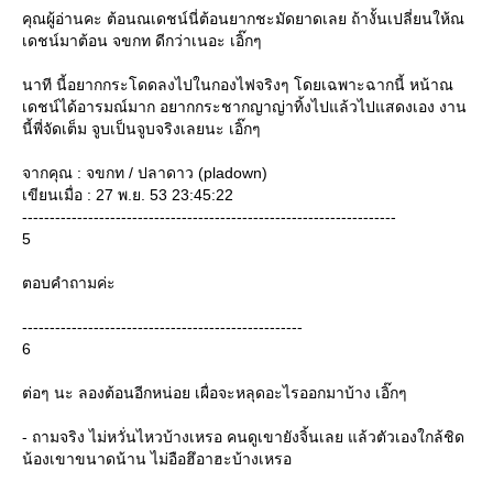
คุณผู้อ่านคะ ต้อนณเดชน์นี่ต้อนยากชะมัดยาดเลย ถ้างั้นเปลี่ยนให้ณ
เดชน์มาต้อน จขกท ดีกว่าเนอะ เอิ๊กๆ
นาที นี้อยากกระโดดลงไปในกองไฟจริงๆ โดยเฉพาะฉากนี้ หน้าณ
เดชน์ได้อารมณ์มาก อยากกระชากญาญ่าทิ้งไปแล้วไปแสดงเอง งาน
นี้พี่จัดเต็ม จูบเป็นจูบจริงเลยนะ เอิ๊กๆ
จากคุณ : จขกท / ปลาดาว (pladown)
เขียนเมื่อ : 27 พ.ย. 53 23:45:22
--------------------------------------------------------------------
5
ตอบคำถามค่ะ
---------------------------------------------------
6
ต่อๆ นะ ลองต้อนอีกหน่อย เผื่อจะหลุดอะไรออกมาบ้าง เอิ๊กๆ
- ถามจริง ไม่หวั่นไหวบ้างเหรอ คนดูเขายังจิ้นเลย แล้วตัวเองใกล้ชิด
น้องเขาขนาดน้าน ไม่อือฮึอาฮะบ้างเหรอ