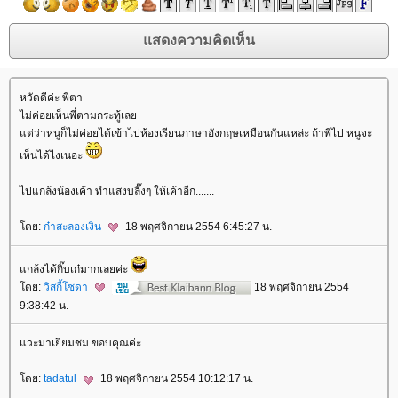
หวัดดีค่ะ พี่ตา
ไม่ค่อยเห็นพี่ตามกระทู้เล
ต่ว่าหนูก็ไม่ค่อยได้เข้าไปห้องเรียนภาษาอังกฤษเหมือนกันแหล่ะ ถ้าพี่ไป หนูจะ
เห็นได้ไงเนอะ
ไปแกล้งน้องเค้า ทำแสงบลิ๊งๆ ให้เค้าอีก.......
ดย:
ก๋าสะลองเงิน
18 พฤศจิกายน 2554 6:45:27 น.
กล้งได้กิ๊บเก๋มากเลยค่ะ
ดย:
วิสกี้โซดา
18 พฤศจิกายน 2554
9:38:42 น.
วะมาเยี่ยมชม ขอบคุณค่ะ.
.
.
.
.
.
.
.
.
.
.
.
.
.
.
.
.
.
.
.
.
ดย:
tadatul
18 พฤศจิกายน 2554 10:12:17 น.