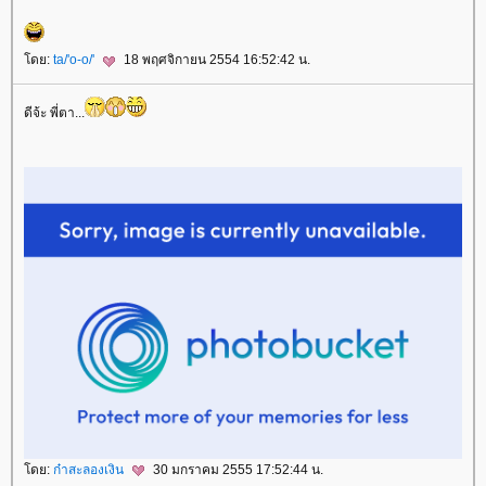
ดย:
ta/'o-o/'
18 พฤศจิกายน 2554 16:52:42 น.
ดีจ้ะ พี่ตา...
ดย:
ก๋าสะลองเงิน
30 มกราคม 2555 17:52:44 น.