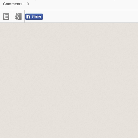
Comments :
0