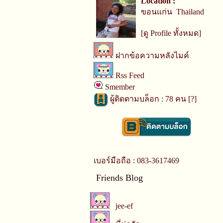
Location :
ขอนแก่น Thailand
[ดู Profile ทั้งหมด]
ฝากข้อความหลังไมค์
Rss Feed
Smember
ผู้ติดตามบล็อก : 78 คน [
?
]
เบอร์มือถือ : 083-3617469
Friends Blog
jee-ef