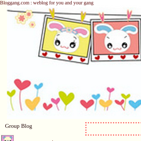
Bloggang.com : weblog for you and your gang
Group Blog