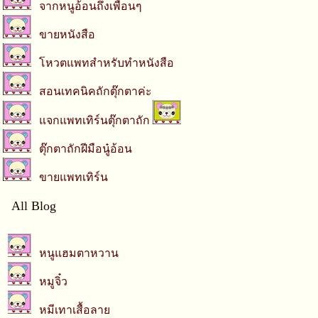
จากหนูอ้อนถึงเพื่อนๆ
ขายหนังสือ
โหวตแพทสำหรับทำหนังสือ
สอนเทคนิคถักตุ๊กตาค่ะ
แจกแพทเทิร์นตุ๊กตาถัก
ตุ๊กตาถักฝีมือนู๋อ้อน
ขายแพทเทิร์น
All Blog
หนูแฮมตาหวาน
หมูจิ๋ว
หมีเทาเสื้อลาย