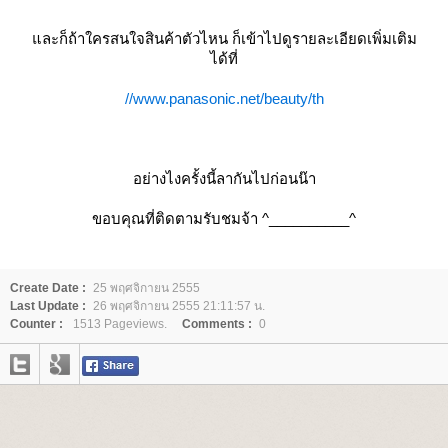
ละก็ถ้าใครสนใจสินค้าตัวไหน ก็เข้าไปดูรายละเอียดเพิ่มเติม
ได้ที่
//www.panasonic.net/beauty/th
อย่างไงครั้งนี้ลากันไปก่อนน๊า
ขอบคุณที่ติดตามรับชมจ้า ^__________^
Create Date :
25 พฤศจิกายน 2555
Last Update :
26 พฤศจิกายน 2555 21:11:57 น.
Counter :
1513 Pageviews.
Comments :
0