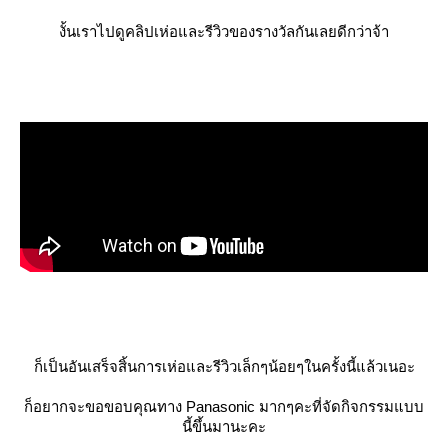
งั้นเราไปดูคลิปเห่อและรีวิวของรางวัลกันเลยดีกว่าจ้า
ก็เป็นอันเสร็จสิ้นการเห่อและรีวิวเล็กๆน้อยๆในครั้งนี้แล้วเนอะ
ก็อยากจะขอขอบคุณทาง Panasonic มากๆคะที่จัดกิจกรรมแบบ
นี้ขึ้นมานะคะ