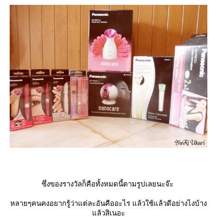
ซึ่งของรางวัลก็คือทั้งหมดนี้ตามรูปเลยนะจ๊ะ
หลายๆคนคงอยากรู้ว่าแต่ละอันคืออะไร แล้วใช้แล้วดีอย่างไงบ้าง
ล้วสิเนอะ