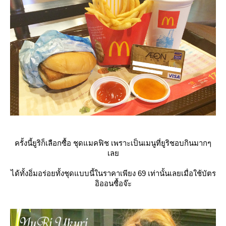
ครั้งนี้ยูริก็เลือกซื้อ ชุดแมคฟิช เพราะเป็นเมนูที่ยูริชอบกินมากๆ
เล
ได้ทั้งอิ่มอร่อยทั้งชุดแบบนี้ในราคาเพียง 69 เท่านั้นเลยเมื่อใช้บัตร
อิออนซื้อจ๊ะ