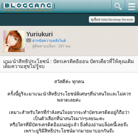
Yuriukuri
ฝากข้อความหลังไมค์
ผู้ติดตามบล็อก : 297 คน
นะนำสิทธิประโยชน์ : บัตรเครดิตอิออน บัตรเดียวที่ให้คุณเติม
เต็มความสุขไม่รู้จบ
สวัสดีค่ะ ทุกคน
ครั้งนี้ยูริจะมาแนะนำสิทธิประโยชน์พิเศษๆที่น่าสนใจและไม่ควร
พลาดเลยค่ะ
เหมาะสำหรับใครที่กำลังสนใจอยากจะทำบัตรเครดิตอยู่ก็ถือว่า
เป็นตัวเลือกที่น่าสนใจมากๆเลยนะคะ
หรือใครที่มีบัตรเครดิตอิออนอยู่แล้ว ยิ่งต้องอ่านบล็อคนี้เลยจ๊ะ
เพราะยูริมีสิทธิประโยชน์มากมายมาบอกกันจ๊ะ