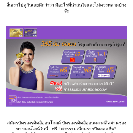
งั้นเราไปดูกันเลยดีกว่าว่า มีอะไรที่น่าสนใจและไม่ควรพลาดบ้าง
จ๊ะ
สมัครบัตรเครดิตอิออนโกลด์ บัตรเครดิตอิออนคลาสสิคผ่านช่อง
ทางออนไลน์วันนี้ ฟรี ! ค่าธรรมเนียมรายปีตลอดชีพ*