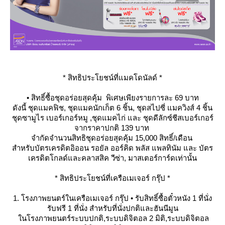
* สิทธิประโยชน์ที่แมคโดนัลด์ *
• สิทธิ์ซื้อชุดอร่อยสุดคุ้ม พิเศษเพียงรายการละ 69 บาท
ดังนี้ ชุดแมคฟิช, ชุดแมคนักเก็ต 6 ชิ้น, ชุดสไปซี่ แมควิงส์ 4 ชิ้น
ชุดซามูไร เบอร์เกอร์หมู ,ชุดแมคไก่ และ ชุดดีลักซ์ชีสเบอร์เกอร์
จากราคาปกติ 139 บาท
จำกัดจำนวนสิทธิชุดอร่อยสุดคุ้ม 15,000 สิทธิ์/เดือน
สำหรับบัตรเครดิตอิออน รอยัล ออร์คิด พลัส แพลทินัม และ บัตร
เครดิตโกลด์และคลาสสิค วีซ่า, มาสเตอร์การ์ดเท่านั้น
* สิทธิประโยชน์ที่เครือเมเจอร์ กรุ๊ป *
1. โรงภาพยนตร์ในเครือเมเจอร์ กรุ๊ป • รับสิทธิ์ซื้อตั๋วหนัง 1 ที่นั่ง
รับฟรี 1 ที่นั่ง สำหรับที่นั่งปกติและฮันนีมูน
นโรงภาพยนตร์ระบบปกติ,ระบบดิจิตอล 2 มิติ,ระบบดิจิตอล