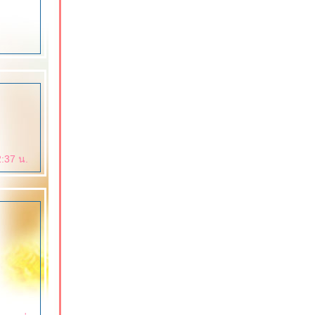
2:37 น.