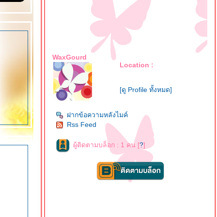
WaxGourd
Location :
[ดู Profile ทั้งหมด]
ฝากข้อความหลังไมค์
Rss Feed
ผู้ติดตามบล็อก : 1 คน [
?
]