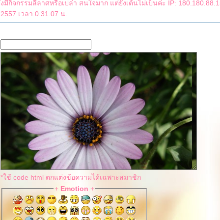
2557 เวลา:0:31:07 น.
*ใช้ code html ตกแต่งข้อความได้เฉพาะสมาชิก
+
Emotion
+