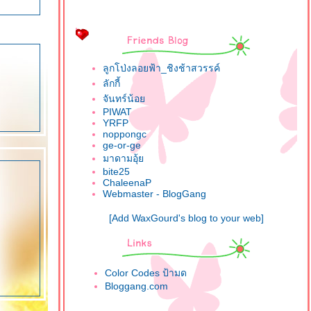
ลูกโป่งลอยฟ้า_ชิงช้าสวรรค์
ลักกี้
จันทร์น้อ
PIWAT
YRFP
noppongc
ge-or-ge
มาดามอุ้
bite25
ChaleenaP
Webmaster - BlogGang
[Add WaxGourd's blog to your web]
Color Codes ป้ามด
Bloggang.com