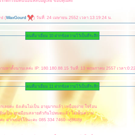
ที่มาแวะ ตอนแรกตกใจมีคนนอนหลับอยู่เลย ขอบคุณคะ
d (
WaxGourd
) วันที่: 24 เมษายน 2552 เวลา:13:19:24 น.
คนที่มาเยี่ยม 10 ฝากข้อความไว้เป็นที่ระลึก
ามหาตั้งนานเลค่ะ IP: 180.180.88.15 วันที่: 13 พฤษภาคม 2557 เวลา:0:2
คนที่มาเยี่ยม 11 ฝากข้อความไว้เป็นที่ระลึก
กแล้ว เหนื่อยง่าย ใจร้อน
ต้นเป็น ดูเหมือนสลายตัวกันไปหมดแล้ว ไม่เห็นความ
ค่ะ ฝากเบอร์ไว้นะคะ 085 334 7460 -v[86I8jt