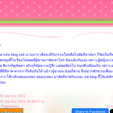
อะ
้ามาเล่น blog เลย นานมาก เพิ่งจะมีกิจกรรมใหม่คือไปหัดลีลาศมา ก็จัดเป็นกี
ต่กลุ่มที่ไปเรียนไม่ค่อยมีผู้ชายมาหัดเท่าไหร่ ต้องเต้นกันเอง เพราะผู้หญิงบา
าย ทีแรกก็ดูขัดตา จริงๆก็ขัดความรู้สึก แต่พอหัดๆไป สนุกดีเหมือนกัน เพราะ
ที่มีลีลาศ พวกเราก็เต้นกันได้ แม้ว่าผู้ชายจะน้อยก็ตาม จึงอยากชักชวนเพื่อ
าเกาะโต๊ะเต้นหยองแหยง หยองแหยง มาหัดลีลาศกันเถอะ แต่ blog นี้ได้แต่ช
อกนะ
 20 เมษายน 2551
 20 เมษายน 2551 16:48:57 น.
1 Pageviews.
11 
Share to Facebook