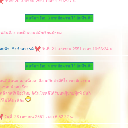
วันที่: 20 เมษายน 2551 เวลา:17:02:27 น.
คนที่มาเยี่ยม 3 ฝากข้อความไว้เป็นที่ระลึก
น่าสนุกนะคะ เพลินดีอ่ะ เคยฝึกตอนสมัยเรียนมัธยม
ลอยฟ้า_ชิงช้าสวรรค์
วันที่: 21 เมษายน 2551 เวลา:10:56:24 น.
คนที่มาเยี่ยม 4 ฝากข้อความไว้เป็นที่ระลึก
ือนดิฉันนะ ตอนนี้เวลาลีลาศกับสามีทีไร เขามักจะบ่น
ุณชอบนำอยู่เรื่อ
ดลีลาศที่เมืองไทย ดิฉันโชคดีได้รับบทผู้ชายทู้กที มันก็
้ไม่ได้น่ะสิคะ
วันที่: 23 เมษายน 2551 เวลา:6:52:22 น.