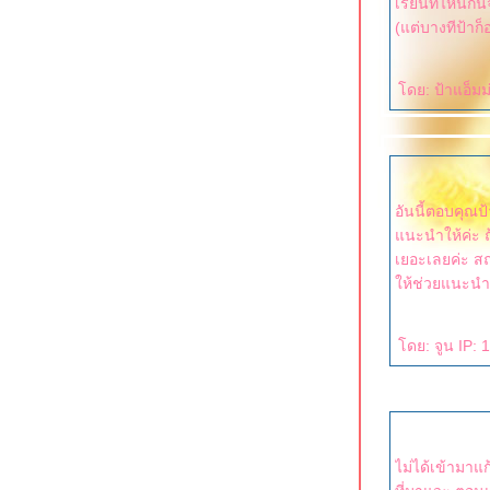
เรียนที่ไหนกัน
(แต่บางทีป้าก็
ดย: ป้าแอ็มม่
อันนี้ตอบคุณป้
นะนำให้ค่ะ ถ้าป้าจาไปแจมด้วยยิ่งดีใหญ่เลยเพราะที่นี่มีเพื่อนรุ่นป้า
เยอะเลยค่ะ สถานที่เรียนก็แถวมีนบุรีค่ะ ไม่ทราบว่าสะดวกรึเปล่า ไงถ้า
ห้ช่วยแนะนำก
ดย: จูน IP: 
ไม่ได้เข้ามาแก้ไขนานแล้ว ขอเวลาห