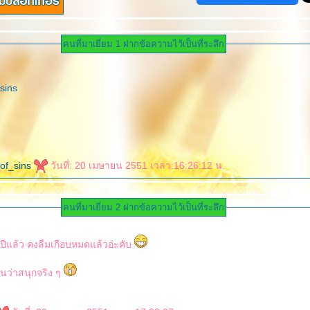
คนที่มาเยี่ยม 1 ฝากข้อความไว้เป็นที่ระลึก
of_sins
วันที่: 20 เมษายน 2551 เวลา:16:26:12 น.
คนที่มาเยี่ยม 2 ฝากข้อความไว้เป็นที่ระลึก
ีแล้ว คงลืมเกือบหมดแล้วอ่ะคับ
นว่าสนุกจริง ๆ