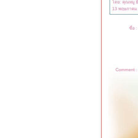
ดย: คุณหมู ยังมีกิจกรรมลีลาศหรือเปล่า สนใจมาก แต่ยังเต้นไม่เป็นค่ะ IP: 180.180.88.15 วันที่:
13 พฤษภาคม 
ชื่อ :
Comment :