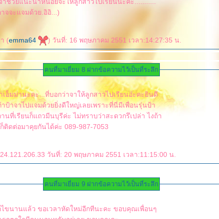
จ๊าช่วยแนะนำหน่อยจะให้ลูกสาวไปเรียนน่ะค่ะ...........
อาจจะแจมด้วย.อิอิ...)
า (
emma64
) วันที่: 16 พฤษภาคม 2551 เวลา:14:27:35 น.
คนที่มาเยี่ยม 8 ฝากข้อความไว้เป็นที่ระลึก
าเอ็มม่านะคะ...ที่บอกว่าจาให้ลูกสาวไปเรียนอ่ะคะยินดี
็ติดต่อมาคุยกันได้ค่ะ 089-987-7053
124.121.206.33 วันที่: 20 พฤษภาคม 2551 เวลา:11:15:00 น.
คนที่มาเยี่ยม 9 ฝากข้อความไว้เป็นที่ระลึก
ัดใหม่อีกทีนะคะ ขอบคุณเพื่อนๆ