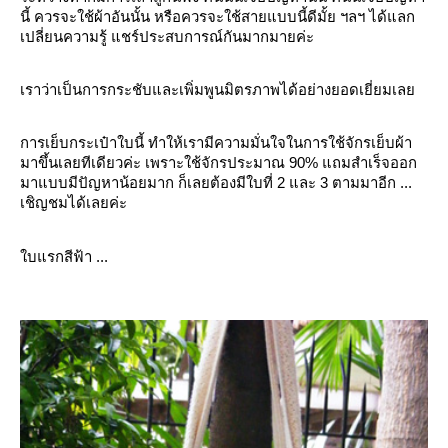
นี้ ควรจะใช้ผ้าอันนั้น หรือควรจะใช้สายแบบนี้ดีมั้ย ฯลฯ ได้แลก
เปลี่ยนความรู้ แชร์ประสบการณ์กันมากมายค่ะ
เราว่าเป็นการกระชับและเพิ่มพูนมิตรภาพได้อย่างยอดเยี่ยมเล
การเย็บกระเป๋าใบนี้ ทำให้เรามีความมั่นใจในการใช้จักรเย็บผ้า
มาขึ้นเลยทีเดียวค่ะ เพราะใช้จักรประมาณ
90%
ถมสำเร็จออก
มาแบบมีปัญหาน้อยมาก ก็เลยต้องมีใบที่
2
ละ
3
ตามมาอีก ...
เชิญชมได้เลยค่ะ
บแรกสีฟ้า ...