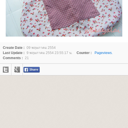
Create Date :
09 พฤษภาคม 2554
Last Update :
9 พฤษภาคม 2554 23:55:17 น.
Counter :
Pageviews.
Comments :
21