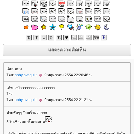
เจิมมมมม
ดย:
obbylovequilt
9 พฤษภาคม 2554 22:20:48 น.
เค้าเก่งป่าวววววววววววววววว
่ว
ดย:
obbylovequilt
9 พฤษภาคม 2554 22:21:21 น.
ม่ายทันๆๆ อ๊อบเร็วมวากกก
3 ใบเชียวนะ กรี๊ดดดดดด
เค้าไม่แชร์สบการณ์ รอลอกการบ้านอย่างเดียวเลย ชอบสีฟ้าๆ ตัดผ้ารอทำอีกใบ