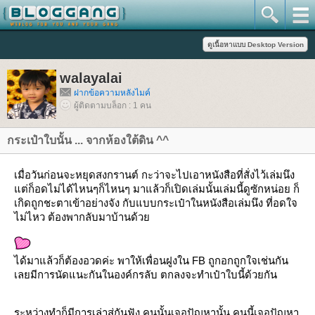
walayalai
ฝากข้อความหลังไมค์
ผู้ติดตามบล็อก : 1 คน
กระเป๋าใบนั้น ... จากห้องใต้ดิน ^^
เมื่อวันก่อนจะหยุดสงกรานต์ กะว่าจะไปเอาหนังสือที่สั่งไว้เล่มนึง
ต่ก็อดไม่ได้ไหนๆก็ไหนๆ มาแล้วก็เปิดเล่มนั้นเล่มนี้ดูซักหน่อย ก็
เกิดถูกชะตาเข้าอย่างจัง กับแบบกระเป๋าในหนังสือเล่มนึง ที่อดใจ
ไม่ไหว ต้องพากลับมาบ้านด้ว
ได้มาแล้วก็ต้องอวดค่ะ พาให้เพื่อนฝูงใน
FB
ถูกอกถูกใจเช่นกัน
เลยมีการนัดแนะกันในองค์กรลับ ตกลงจะทำเป๋าใบนี้ด้วยกัน
ระหว่างทำก็มีการเล่าสู่กันฟัง คนนั้นเจอปัญหานั้น คนนี้เจอปัญหา