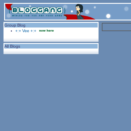
Group Blog
+:+ Vee +:+
All Blogs