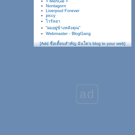
+ MenGie +
Nontagorn
Liverpool Forever
piccy
ไวรัลยา
"ผมอยู่ข้างหลังคุณ"
Webmaster - BlogGang
[Add ชื่อเดี้ยนสำคัญ ฉันใด's blog to your web]
ad