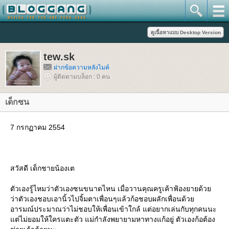
tew.sk
ฝากข้อความหลังไมค์
ผู้ติดตามบล็อก : 0 คน
เด็กซน
7 กรกฏาคม 2554
สวัสดี เด็กชายน้องเต
ตัวเองรู้ไหมว่าตัวเองซนขนาดไหน เมื่อวานคุณครูเค้าฟ้องยายด้ว
ว่าตัวเองชอบเอานิ้วไปจิ้มตาเพื่อนๆแล้วก้อชอบผลักเพื่อนด้ว
อารมณ์ประมาณว่าไม่ชอบให้เพื่อนเข้าใกล้ แต่อยากเล่นกับทุกคนนะ
ต่ไม่ยอมให้ใครแตะตัว แม่กำลังพยายามหาทางแก้อยู่ ตัวเองก้อต้อง