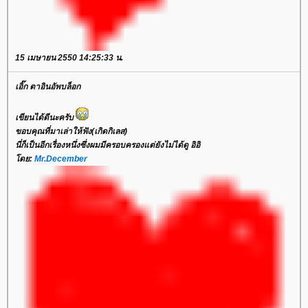
15 เมษายน 2550 14:25:33 น.
เอิ๊ก ตาอินอัพบล็อก
เขียนได้ดีนะครับ
ขอบคุณที่มาเล่าให้ฟัง(เกิดกิเลส)
นี่ก็เป็นอีกเรื่องหนึ่งซึ่งผมมีครอบครองแต่ยังไม่ได้ดู อิอิ
ดย:
Mr.December