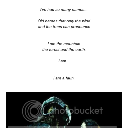
l've had so many names...
Old names that only the wind
and the trees can pronounce
l am the mountain
the forest and the earth.
l am...
l am a faun.