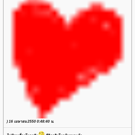
) 16 เมษายน 2550 0:48:40 น.