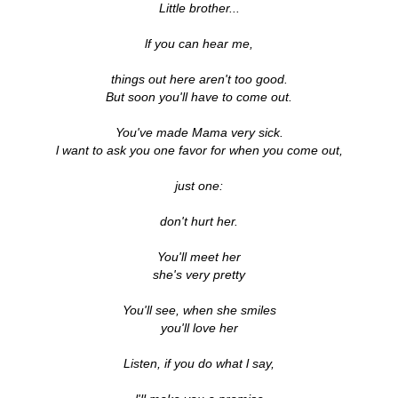
Little brother...
lf you can hear me,
things out here aren't too good.
But soon you'll have to come out.
You've made Mama very sick.
l want to ask you one favor for when you come out,
just one:
don't hurt her.
You'll meet her
she's very pretty
You'll see, when she smiles
you'll love her
Listen, if you do what l say,