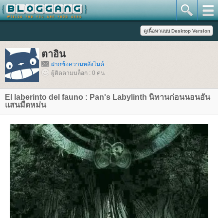
ตาอิน
ฝากข้อความหลังไมค์
ผู้ติดตามบล็อก : 0 คน
El laberinto del fauno : Pan's Labylinth นิทานก่อนนอนอัน
สนมืดหม่น