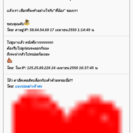
ล้วเรา เลือกที่จะทำอย่างไรกับ"พี่น้อง" ของเรา
ขอบคุณคับ
ดย: ตาอยู่ IP: 58.64.54.69 17 เมษายน 2550 1:14:49 น.
ไปดูมาแล้ว หนังดีมากกกกกกก
ต้องรีบไปดูก่อนจะออกกันนะ
ถึงจะน่ากลัวไปหน่อยก้อเถอะ
ดย: โนะ IP: 125.25.89.226 24 เมษายน 2550 16:37:45 น.
อ้ว ตาอืดเคยอัพบล็อกกับเค้าด้วยหรอเนี่ย?!
ดย:
มงปอเฒ่าเจ้าค่ะ