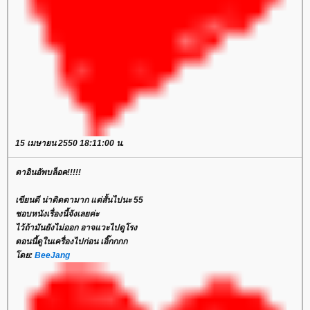
15 เมษายน 2550 18:11:00 น.
ตาอินอัพบล็อค!!!!!
เขียนดี น่าติดตามาก แต่สั้นไปนะ 55
ชอบหนังเรื่องนี้จังเลยค่ะ
ไว้ถ้ามันยังไม่ออก อาจแวะไปดูโรง
ตอนนี้ดูในเครื่องไปก่อน เอิ๊กกกก
ดย:
BeeJang