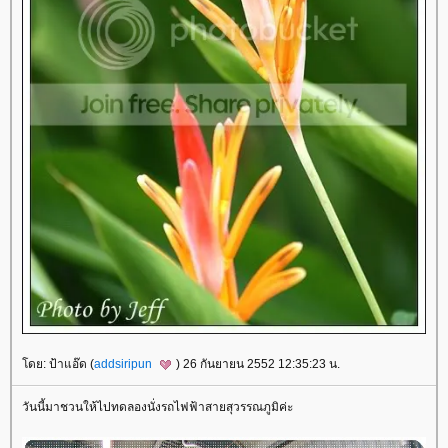
ดย: ป้าแอ๊ด (
addsiripun
) 26 กันยายน 2552 12:35:23 น.
วันนี้มาชวนให้ไปทดลองนั่งรถไฟฟ้าสายสุวรรณภูมิค่ะ