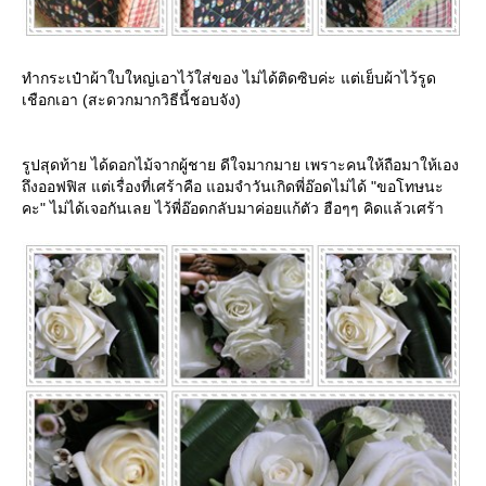
ทำกระเป๋าผ้าใบใหญ่เอาไว้ใส่ของ ไม่ได้ติดซิบค่ะ แต่เย็บผ้าไว้รูด
เชือกเอา (สะดวกมากวิธีนี้ชอบจัง)
รูปสุดท้าย ได้ดอกไม้จากผู้ชาย ดีใจมากมาย เพราะคนให้ถือมาให้เอง
ถึงออฟฟิส แต่เรื่องที่เศร้าคือ แอมจำวันเกิดพี่อ๊อดไม่ได้ "ขอโทษนะ
คะ" ไม่ได้เจอกันเลย ไว้พี่อ๊อดกลับมาค่อยแก้ตัว ฮือๆๆ คิดแล้วเศร้า