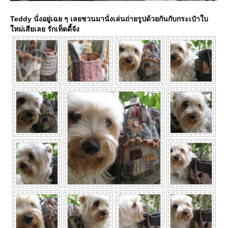
Teddy นั่งอยู่เฉย ๆ เลยชวนมานั่งเล่นถ่ายรูปด้วยกันกับกระเป๋าใบ
หม่เสียเลย รักเท็ดดี้จัง