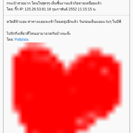
กระเป๋าสวยมาก โดนใจสุดๆๆ เห็นชิ้นงานแล้วก้อหายเหนื่อยแล้ว
ดย: กิ๊ก IP: 125.26.53.81 18 กุมภาพันธ์ 2552 11:15:15 น.
หวัดดีจ้าแอม ท่าทางแอมจะเข้าโหมดยุ่งอีกแล้ว วันก่อนเห็นแอมแว่บๆ ในบีพี
ไปปักกิ่งเที่ยวที่ไหนเอามาอวดกันบ้างนะจ๊ะ
ดย:
Pattylala