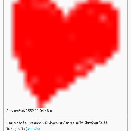
2 กุมภาพันธ์ 2552 11:04:46 น.
อม น่ารักดีอะ ชอบจัวันหลังทำกระเป๋าใส่ขวดนมให้เพียรด้วยเน้อ อิอิ
ดย: ลูกหว้า (
weewha