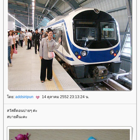
ดย:
addsiripun
14 ตุลาคม 2552 23:13:24 น.
สวัสดีตอนบ่ายๆ ค่ะ
สบายดีนะคะ