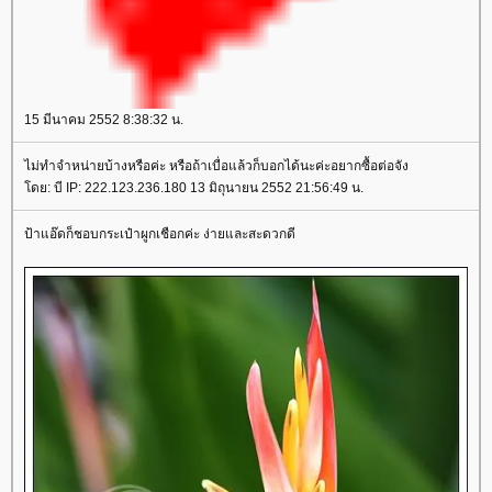
15 มีนาคม 2552 8:38:32 น.
ไม่ทำจำหน่ายบ้างหรือค่ะ หรือถ้าเบื่อแล้วก็บอกได้นะค่ะอยากซื้อต่อจัง
ดย: บี IP: 222.123.236.180 13 มิถุนายน 2552 21:56:49 น.
ป้าแอ๊ดก็ชอบกระเป๋าผูกเชือกค่ะ ง่ายและสะดวกดี