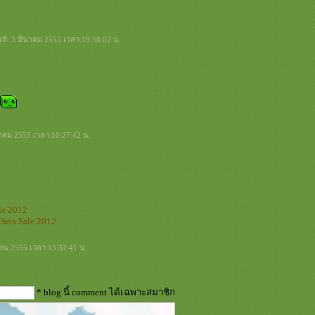
ันที่: 3 มีนาคม 2555 เวลา:19:58:02 น.
ภาคม 2555 เวลา:10:27:42 น.
ale 2012
Sets Sale 2012
ยายน 2555 เวลา:13:32:41 น.
* blog นี้ comment ได้เฉพาะสมาชิก