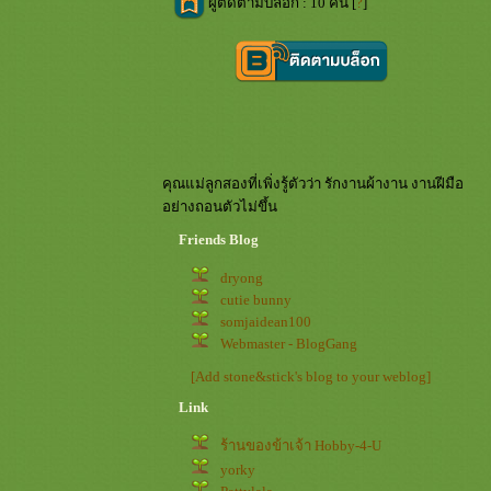
ผู้ติดตามบล็อก : 10 คน [
?
]
คุณแม่ลูกสองที่เพิ่งรู้ตัวว่า รักงานผ้างาน งานฝีมือ
อย่างถอนตัวไม่ขึ้น
Friends Blog
dryong
cutie bunny
somjaidean100
Webmaster - BlogGang
[Add stone&stick's blog to your weblog]
Link
ร้านของข้าเจ้า Hobby-4-U
yorky