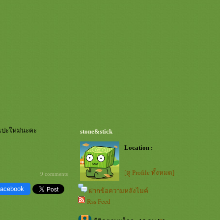
มาแปะใหม่นะคะ
stone&stick
Location :
[ดู Profile ทั้งหมด]
9 comments
Facebook
ฝากข้อความหลังไมค์
Rss Feed