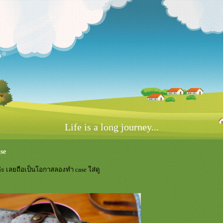
Life is a long journey...
se
่ะ เลยถือเป็นโอกาสลองทำ case ใส่ดู