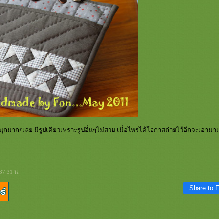
นุกมากๆเลย มีรูปเดียวเพราะรูปอื่นๆไม่สวย เมื่อไหร่ได้โอกาสถ่ายไว้อีกจะเอา
37:31 น.
Share to 