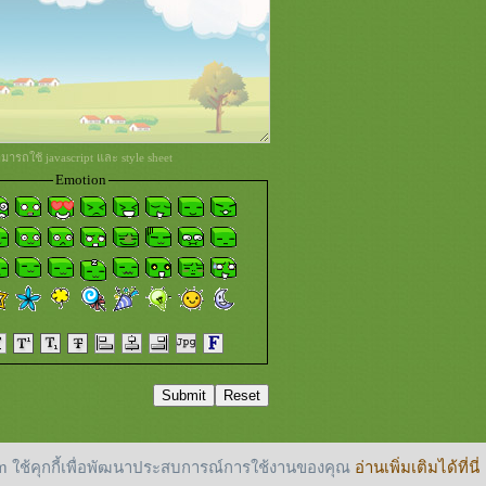
ารถใช้ javascript และ style sheet
Emotion
 ใช้คุกกี้เพื่อพัฒนาประสบการณ์การใช้งานของคุณ
อ่านเพิ่มเติมได้ที่นี่
reserved.