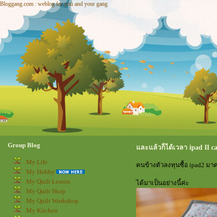
Bloggang.com : weblog for you and your gang
Group Blog
ละแล้วก็ได้เวลา ipad II ca
My Life
คนข้างตัวลงทุนซื้อ ipad2 มาค
My Hobby
My Quilt Lesson
ได้มาเป็นอย่างนี้ค่ะ
My Quilt Shop
My Quilt Workshop
My Kitchen